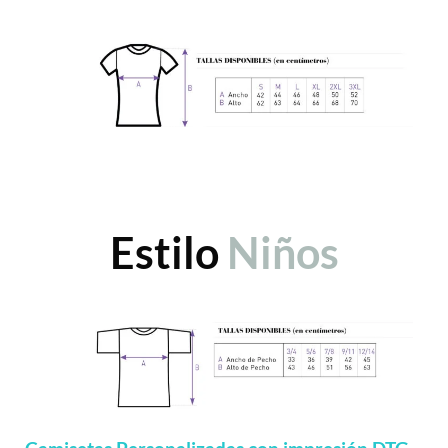
Estilo
Niños