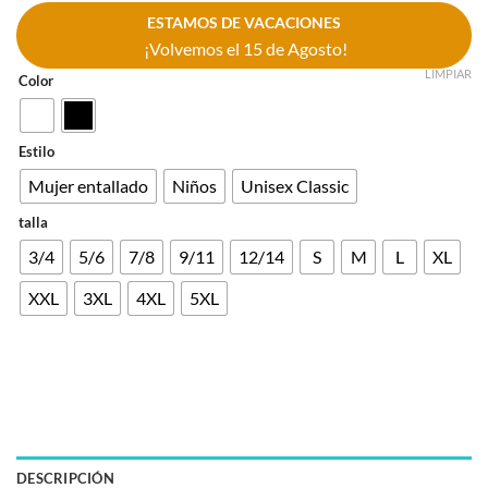
ESTAMOS DE VACACIONES
¡Volvemos el 15 de Agosto!
LIMPIAR
Color
Estilo
Mujer entallado
Niños
Unisex Classic
talla
3/4
5/6
7/8
9/11
12/14
S
M
L
XL
XXL
3XL
4XL
5XL
DESCRIPCIÓN