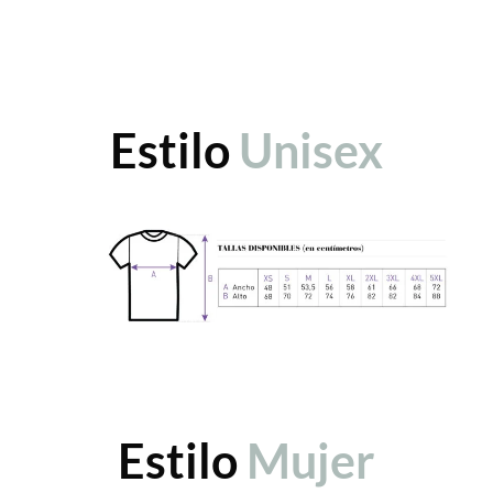
Estilo
Unisex
Estilo
Mujer