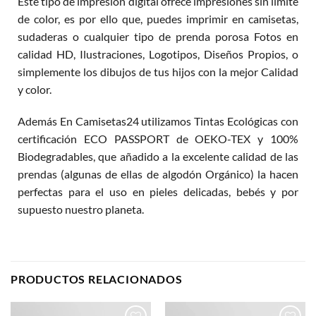
Este tipo de impresión digital ofrece impresiones sin límite
de color, es por ello que, puedes imprimir en camisetas,
sudaderas o cualquier tipo de prenda porosa Fotos en
calidad HD, Ilustraciones, Logotipos, Diseños Propios, o
simplemente los dibujos de tus hijos con la mejor Calidad
y color.
Además En Camisetas24 utilizamos Tintas Ecológicas con
certificación ECO PASSPORT de OEKO-TEX y 100%
Biodegradables, que añadido a la excelente calidad de las
prendas (algunas de ellas de algodón Orgánico) la hacen
perfectas para el uso en pieles delicadas, bebés y por
supuesto nuestro planeta.
PRODUCTOS RELACIONADOS