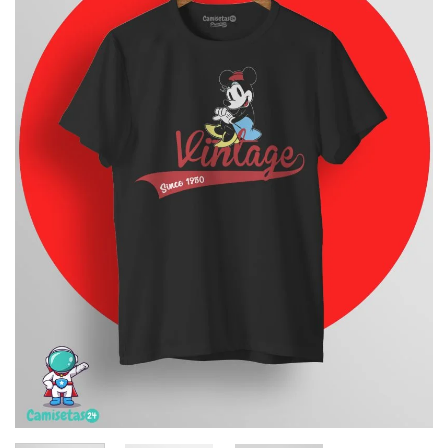
deseos