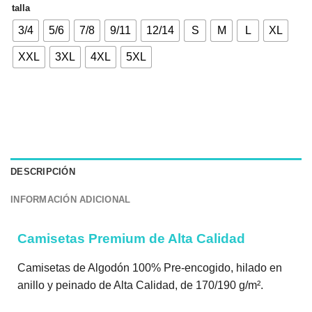
talla
3/4
5/6
7/8
9/11
12/14
S
M
L
XL
XXL
3XL
4XL
5XL
DESCRIPCIÓN
INFORMACIÓN ADICIONAL
Camisetas Premium de Alta Calidad
Camisetas de Algodón 100% Pre-encogido, hilado en
anillo y peinado de Alta Calidad, de 170/190 g/m².