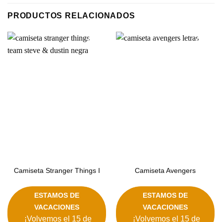
PRODUCTOS RELACIONADOS
Añadir
Añadir
a la
a la
lista de
lista de
deseos
deseos
Camiseta Stranger Things I
Camiseta Avengers
ESTAMOS DE
ESTAMOS DE
VACACIONES
VACACIONES
¡Volvemos el 15 de
¡Volvemos el 15 de