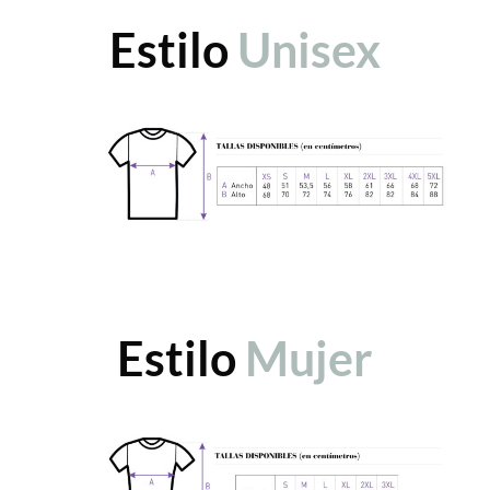
Estilo
Unisex
Estilo
Mujer