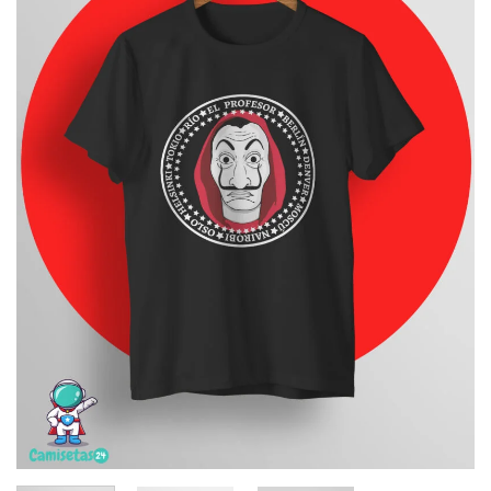
deseos