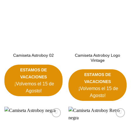
deseos
deseos
Camiseta Astroboy Logo
Camiseta Astroboy 02
Vintage
ESTAMOS DE
ESTAMOS DE
VACACIONES
VACACIONES
¡Volvemos el 15 de
¡Volvemos el 15 de
Agosto!
Agosto!
Añadir
Añadir
a la
a la
lista de
lista de