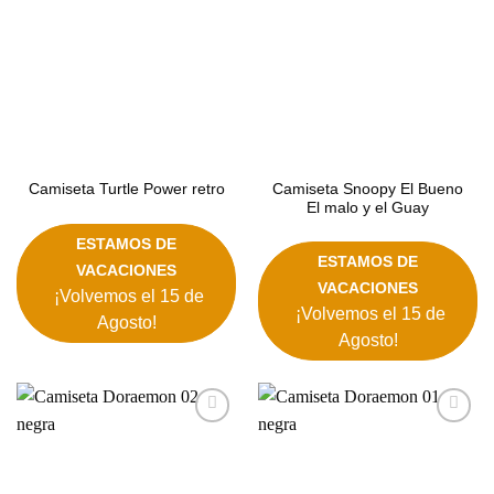
Camiseta Snoopy El Bueno
Camiseta Turtle Power retro
El malo y el Guay
ESTAMOS DE
ESTAMOS DE
VACACIONES
VACACIONES
¡Volvemos el 15 de
¡Volvemos el 15 de
Agosto!
Agosto!
Añadir
Añadir
a la
a la
lista de
lista de
deseos
deseos