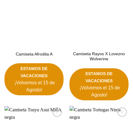
Camiseta Rayos X Lovezno
Camiseta Afrodita A
Wolverine
ESTAMOS DE
ESTAMOS DE
VACACIONES
VACACIONES
¡Volvemos el 15 de
¡Volvemos el 15 de
Agosto!
Agosto!
Añadir
Añadir
a la
a la
lista de
lista de