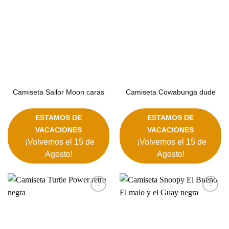
Camiseta Sailor Moon caras
Camiseta Cowabunga dude
ESTAMOS DE
ESTAMOS DE
VACACIONES
VACACIONES
¡Volvemos el 15 de
¡Volvemos el 15 de
Agosto!
Agosto!
Añadir
Añadir
a la
a la
lista de
lista de
deseos
deseos