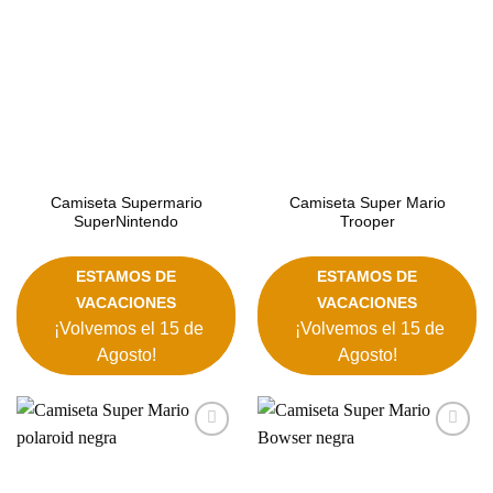
Camiseta Supermario
Camiseta Super Mario
SuperNintendo
Trooper
ESTAMOS DE
ESTAMOS DE
VACACIONES
VACACIONES
¡Volvemos el 15 de
¡Volvemos el 15 de
Agosto!
Agosto!
Añadir
Añadir
a la
a la
lista de
lista de