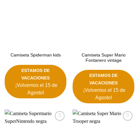
Camiseta Super Mario
Camiseta Spiderman kids
Fontanero vintage
ESTAMOS DE
ESTAMOS DE
VACACIONES
VACACIONES
¡Volvemos el 15 de
¡Volvemos el 15 de
Agosto!
Agosto!
Añadir
Añadir
a la
a la
lista de
lista de
deseos
deseos