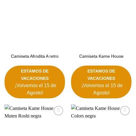
Camiseta Afrodita A retro
Camiseta Kame House
ESTAMOS DE
ESTAMOS DE
VACACIONES
VACACIONES
¡Volvemos el 15 de
¡Volvemos el 15 de
Agosto!
Agosto!
Añadir
Añadir
a la
a la
lista de
lista de
deseos
deseos