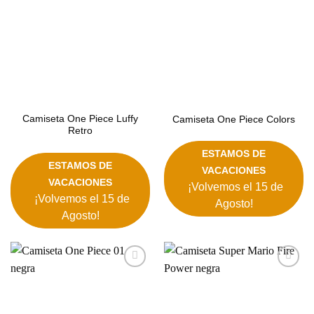
Camiseta One Piece Luffy
Camiseta One Piece Colors
Retro
ESTAMOS DE
ESTAMOS DE
VACACIONES
VACACIONES
¡Volvemos el 15 de
¡Volvemos el 15 de
Agosto!
Agosto!
Añadir
Añadir
a la
a la
lista de
lista de
deseos
deseos