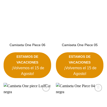
deseos
deseos
Camiseta One Piece 06
Camiseta One Piece 05
ESTAMOS DE
ESTAMOS DE
VACACIONES
VACACIONES
¡Volvemos el 15 de
¡Volvemos el 15 de
Agosto!
Agosto!
Añadir
Añadir
a la
a la
lista de
lista de
deseos
deseos