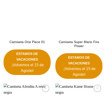
Camiseta Super Mario Fire
Camiseta One Piece 01
Power
ESTAMOS DE
ESTAMOS DE
VACACIONES
VACACIONES
¡Volvemos el 15 de
¡Volvemos el 15 de
Agosto!
Agosto!
Añadir
Añadir
a la
a la
lista de
lista de
deseos
deseos