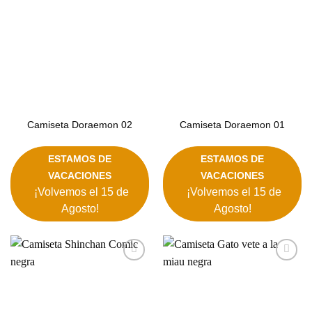
Camiseta Doraemon 02
Camiseta Doraemon 01
ESTAMOS DE
ESTAMOS DE
VACACIONES
VACACIONES
¡Volvemos el 15 de
¡Volvemos el 15 de
Agosto!
Agosto!
Añadir
Añadir
a la
a la
lista de
lista de
deseos
deseos