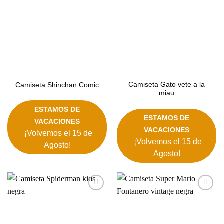
Camiseta Gato vete a la
Camiseta Shinchan Comic
miau
ESTAMOS DE
ESTAMOS DE
VACACIONES
VACACIONES
¡Volvemos el 15 de
¡Volvemos el 15 de
Agosto!
Agosto!
Añadir
Añadir
a la
a la
lista de
lista de
deseos
deseos