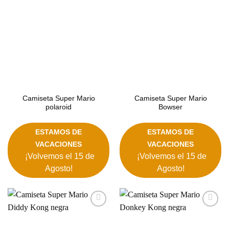
deseos
deseos
Camiseta Super Mario
Camiseta Super Mario
polaroid
Bowser
ESTAMOS DE
ESTAMOS DE
VACACIONES
VACACIONES
¡Volvemos el 15 de
¡Volvemos el 15 de
Agosto!
Agosto!
Añadir
Añadir
a la
a la
lista de
lista de