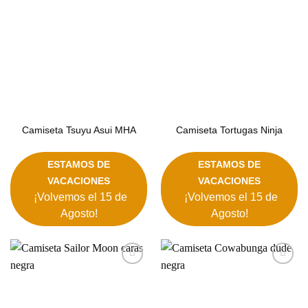
deseos
deseos
Camiseta Tsuyu Asui MHA
Camiseta Tortugas Ninja
ESTAMOS DE
ESTAMOS DE
VACACIONES
VACACIONES
¡Volvemos el 15 de
¡Volvemos el 15 de
Agosto!
Agosto!
Añadir
Añadir
a la
a la
lista de
lista de
deseos
deseos