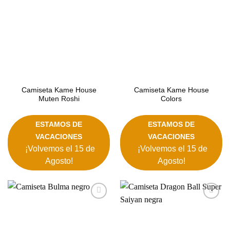
Camiseta Kame House
Camiseta Kame House
Muten Roshi
Colors
ESTAMOS DE
ESTAMOS DE
VACACIONES
VACACIONES
¡Volvemos el 15 de
¡Volvemos el 15 de
Agosto!
Agosto!
Añadir
Añadir
a la
a la
lista de
lista de
deseos
deseos