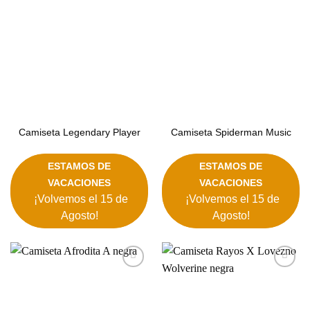
deseos
deseos
Camiseta Legendary Player
Camiseta Spiderman Music
ESTAMOS DE
ESTAMOS DE
VACACIONES
VACACIONES
¡Volvemos el 15 de
¡Volvemos el 15 de
Agosto!
Agosto!
Añadir
Añadir
a la
a la
lista de
lista de
deseos
deseos