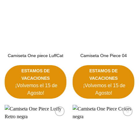
Camiseta One piece LuffCat
Camiseta One Piece 04
ESTAMOS DE
ESTAMOS DE
VACACIONES
VACACIONES
¡Volvemos el 15 de
¡Volvemos el 15 de
Agosto!
Agosto!
Añadir
Añadir
a la
a la
lista de
lista de
deseos
deseos