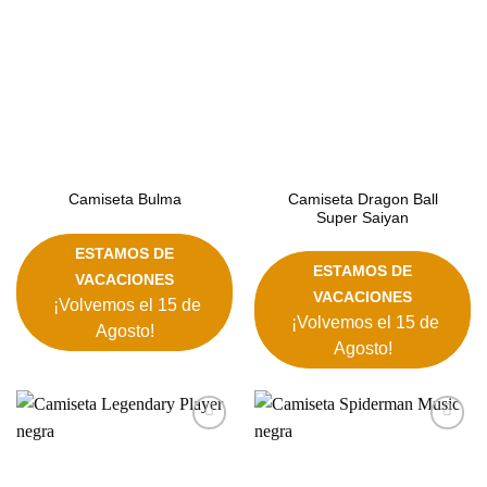
Camiseta Dragon Ball
Camiseta Bulma
Super Saiyan
ESTAMOS DE
ESTAMOS DE
VACACIONES
VACACIONES
¡Volvemos el 15 de
¡Volvemos el 15 de
Agosto!
Agosto!
Añadir
Añadir
a la
a la
lista de
lista de