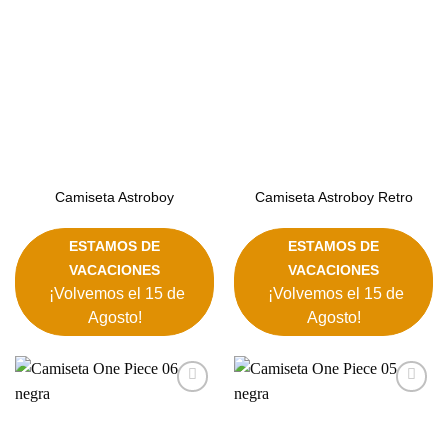
deseos
deseos
Camiseta Astroboy
Camiseta Astroboy Retro
ESTAMOS DE
ESTAMOS DE
VACACIONES
VACACIONES
¡Volvemos el 15 de
¡Volvemos el 15 de
Agosto!
Agosto!
Añadir
Añadir
a la
a la
lista de
lista de