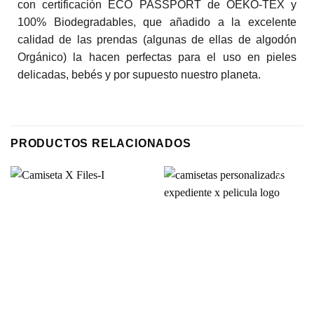
con certificación ECO PASSPORT de OEKO-TEX y
100% Biodegradables, que añadido a la excelente
calidad de las prendas (algunas de ellas de algodón
Orgánico) la hacen perfectas para el uso en pieles
delicadas, bebés y por supuesto nuestro planeta.
PRODUCTOS RELACIONADOS
Añadir
Añadir
a la
a la
lista de
lista de
deseos
deseos