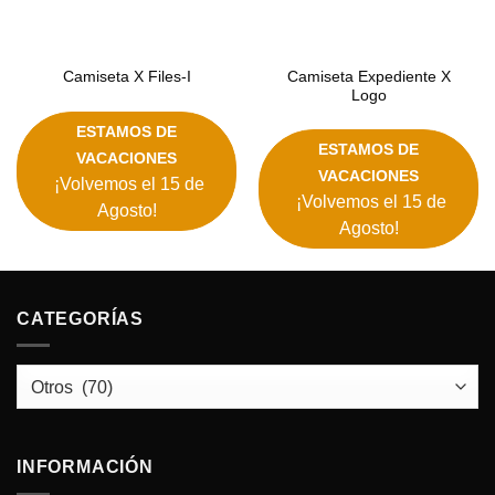
Camiseta Expediente X
Camiseta X Files-I
Logo
ESTAMOS DE
ESTAMOS DE
VACACIONES
VACACIONES
¡Volvemos el 15 de
¡Volvemos el 15 de
Agosto!
Agosto!
CATEGORÍAS
INFORMACIÓN