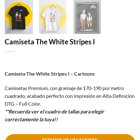
Camiseta The White Stripes I
Camiseta The White Stripes I – Cartoons
Camisetas Premium, con gramaje de 170-190 por metro
cuadrado, acabado perfecto con impresión en Alta Definición
DTG – Full Color.
**Recuerda ver el cuadro de tallas para elegir
correctamente la tuya!!
ESTAMOS DE VACACIONES