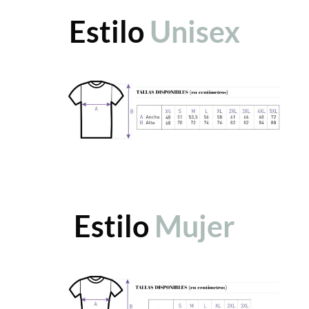
Estilo
Unisex
Estilo
Mujer