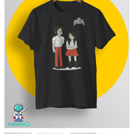
deseos