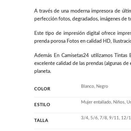
A través de una moderna impresora de últim
perfección fotos, degradados, imágenes de to
Este tipo de impresión digital ofrece impre
prenda porosa Fotos en calidad HD, Ilustracio
Además En Camisetas24 utilizamos Tintas
excelente calidad de las prendas (algunas de 
planeta.
Blanco, Negro
COLOR
Mujer entallado, Niños, U
ESTILO
3/4, 5/6, 7/8, 9/11, 12/1
TALLA