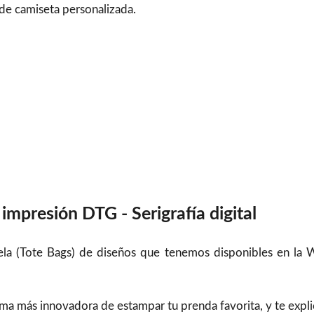
l de camiseta personalizada.
impresión DTG - Serigrafía digital
Tela (Tote Bags) de diseños que tenemos disponibles en la 
orma más innovadora de estampar tu prenda favorita, y te exp