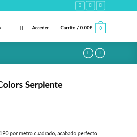
0
b
Acceder
Carrito /
0.00
€
olors Serpiente
190 por metro cuadrado, acabado perfecto