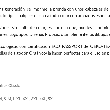
a generación, se imprime la prenda con unos cabezales de Al
do tipo, cualquier diseño a todo color con acabados espectac
siones sin límite de color, es por ello que, puedes imprimir
nes, Logotipos, Diseños Propios, o simplemente los dibujos de
 Ecológicas con certificación ECO PASSPORT de OEKO-TEX
ellas de algodón Orgánico) la hacen perfectas para el uso en 
nisex Classic
4, S, M, L, XL, XXL, 3XL, 4XL, 5XL