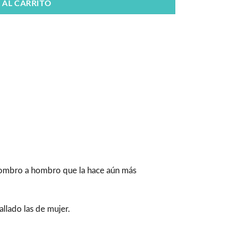
 AL CARRITO
 hombro a hombro que la hace aún más
llado las de mujer.