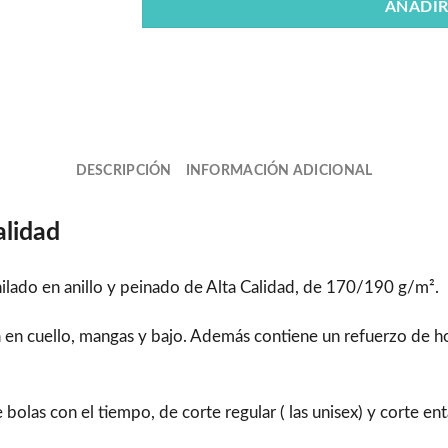
AÑADIR
DESCRIPCIÓN
INFORMACIÓN ADICIONAL
alidad
lado en anillo y peinado de Alta Calidad, de 170/190 g/m².
ra en cuello, mangas y bajo. Además contiene un refuerzo de
as con el tiempo, de corte regular ( las unisex) y corte enta