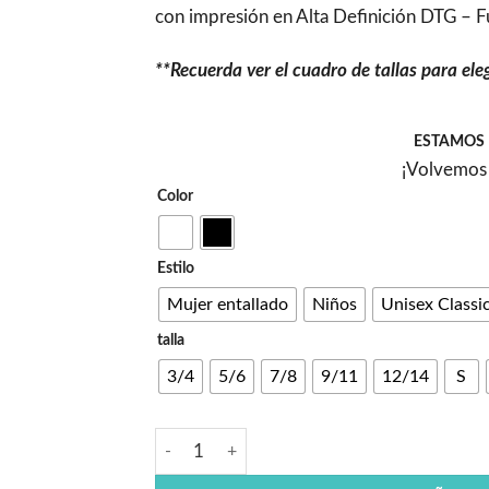
con impresión en Alta Definición DTG – Fu
**Recuerda ver el cuadro de tallas para ele
ESTAMOS 
¡Volvemos 
Color
Estilo
Mujer entallado
Niños
Unisex Classi
talla
3/4
5/6
7/8
9/11
12/14
S