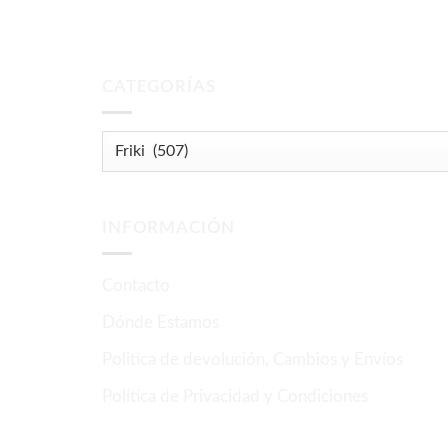
CATEGORÍAS
INFORMACIÓN
Contacto
Dónde Estamos
Politica de devolución, Cambios y Envíos
Política de Privacidad y Condiciones