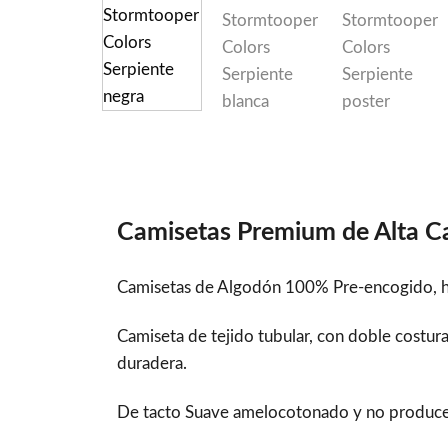
Camisetas Premium de Alta C
Camisetas de Algodón 100% Pre-encogido, hi
Camiseta de tejido tubular, con doble costu
duradera.
De tacto Suave amelocotonado y no produce bol