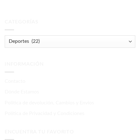
CATEGORÍAS
INFORMACIÓN
Contacto
Dónde Estamos
Politica de devolución, Cambios y Envíos
Política de Privacidad y Condiciones
ENCUENTRA TU FAVORITO