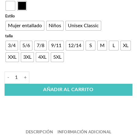
Estilo
Mujer entallado
Niños
Unisex Classic
talla
3/4
5/6
7/8
9/11
12/14
S
M
L
XL
XXL
3XL
4XL
5XL
AÑADIR AL CARRITO
DESCRIPCIÓN
INFORMACIÓN ADICIONAL