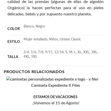
calidad de las prendas (algunas de ellas de algodón
Orgánico) la hacen perfectas para el uso en pieles
delicadas, bebés y por supuesto nuestro planeta.
Blanco, Negro
COLOR
Mujer entallado, Niños, Unisex Classic
ESTILO
3/4, 5/6, 7/8, 9/11, 12/14, S, M, L, XL, XXL, 3XL,
4XL, 5XL
TALLA
PRODUCTOS RELACIONADOS
Camiseta Expediente X Files
Añadir
a la
lista
ESTAMOS DE VACACIONES
de
¡Volvemos el 15 de Agosto!
deseos