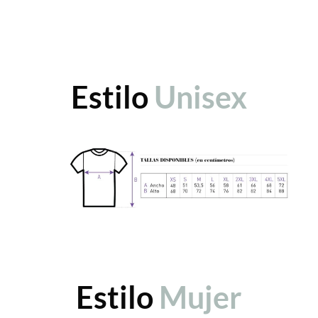
Estilo
Unisex
Estilo
Mujer