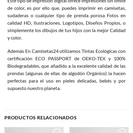
Este tipo de impresión digital ofrece impresiones sin límite
de color, es por ello que, puedes imprimir en camisetas,
sudaderas o cualquier tipo de prenda porosa Fotos en
calidad HD, Ilustraciones, Logotipos, Diseños Propios, o
simplemente los dibujos de tus hijos con la mejor Calidad
y color.
Además En Camisetas24 utilizamos Tintas Ecológicas con
certificación ECO PASSPORT de OEKO-TEX y 100%
Biodegradables, que añadido a la excelente calidad de las
prendas (algunas de ellas de algodón Orgánico) la hacen
perfectas para el uso en pieles delicadas, bebés y por
supuesto nuestro planeta.
PRODUCTOS RELACIONADOS