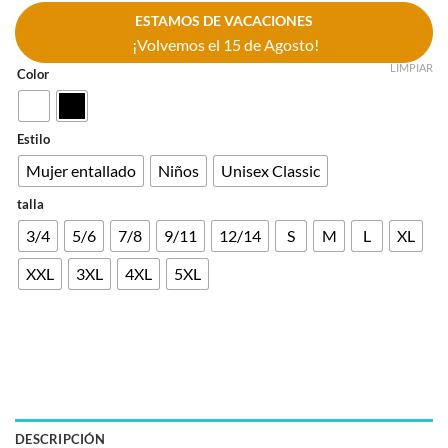
ESTAMOS DE VACACIONES
¡Volvemos el 15 de Agosto!
LIMPIAR
Color
Estilo
Mujer entallado
Niños
Unisex Classic
talla
3/4
5/6
7/8
9/11
12/14
S
M
L
XL
XXL
3XL
4XL
5XL
DESCRIPCIÓN