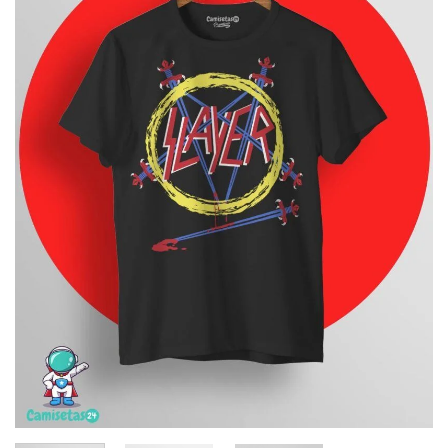
deseos