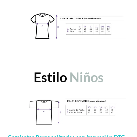
Estilo
Niños