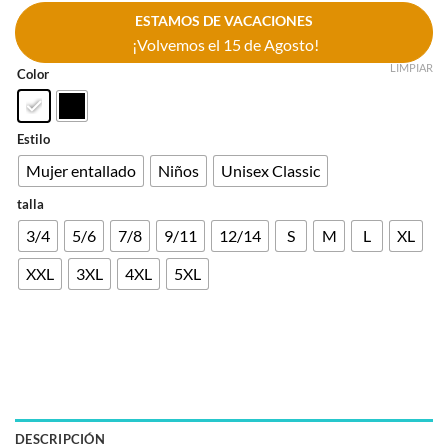
ESTAMOS DE VACACIONES
¡Volvemos el 15 de Agosto!
LIMPIAR
Color
Estilo
Mujer entallado
Niños
Unisex Classic
talla
3/4
5/6
7/8
9/11
12/14
S
M
L
XL
XXL
3XL
4XL
5XL
DESCRIPCIÓN