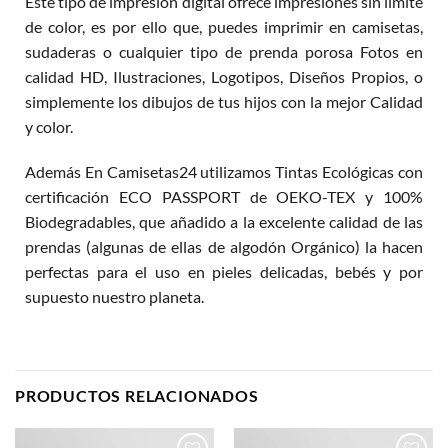
Este tipo de impresión digital ofrece impresiones sin límite
de color, es por ello que, puedes imprimir en camisetas,
sudaderas o cualquier tipo de prenda porosa Fotos en
calidad HD, Ilustraciones, Logotipos, Diseños Propios, o
simplemente los dibujos de tus hijos con la mejor Calidad
y color.
Además En Camisetas24 utilizamos Tintas Ecológicas con
certificación ECO PASSPORT de OEKO-TEX y 100%
Biodegradables, que añadido a la excelente calidad de las
prendas (algunas de ellas de algodón Orgánico) la hacen
perfectas para el uso en pieles delicadas, bebés y por
supuesto nuestro planeta.
PRODUCTOS RELACIONADOS