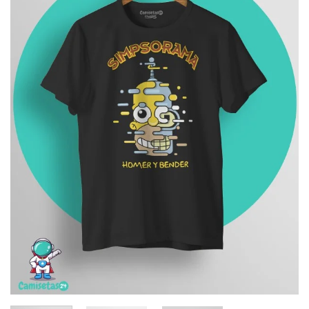
deseos