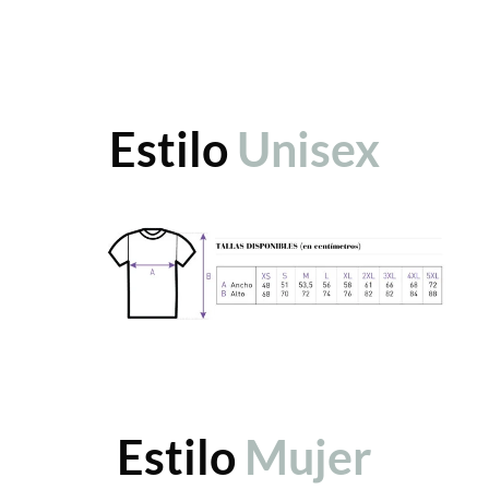
Estilo
Unisex
Estilo
Mujer