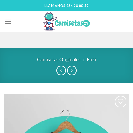
LLÁMANOS 984 28 00 59
Camisetas Originales
/
Friki
Añadir
a la
lista
de