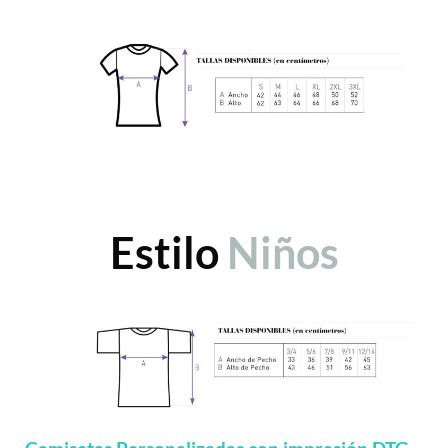
Estilo
Niños