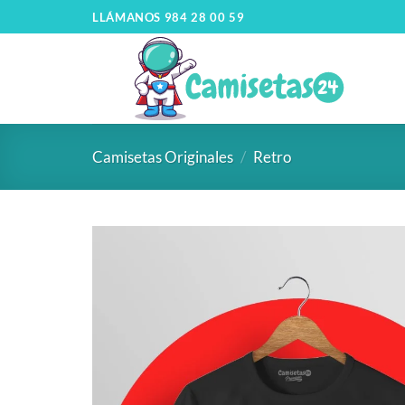
LLÁMANOS 984 28 00 59
Camisetas Originales
/
Retro