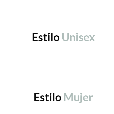
Estilo
Unisex
Estilo
Mujer