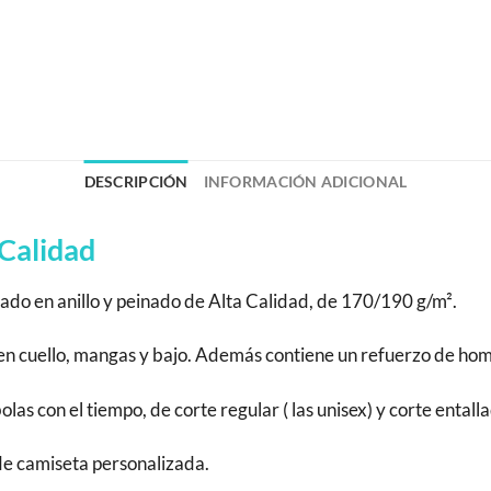
DESCRIPCIÓN
INFORMACIÓN ADICIONAL
Calidad
do en anillo y peinado de Alta Calidad, de 170/190 g/m².
a en cuello, mangas y bajo. Además contiene un refuerzo de h
s con el tiempo, de corte regular ( las unisex) y corte entalla
 de camiseta personalizada.