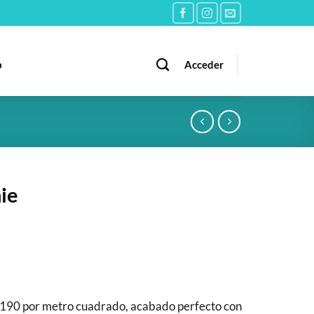
b
Acceder
ie
190 por metro cuadrado, acabado perfecto con