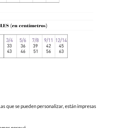
Las que se pueden personalizar, están impresas
camos porqué.