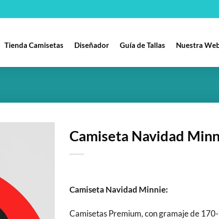
Tienda Camisetas
Diseñador
Guía de Tallas
Nuestra We
Camiseta Navidad Minn
Añadir
a la
lista
de
Camiseta Navidad Minnie:
deseos
Camisetas Premium, con gramaje de 170-