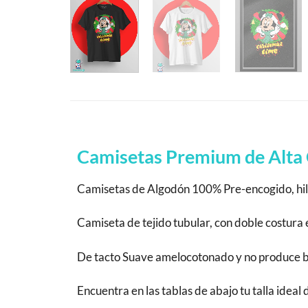
Camisetas Premium de Alta 
Camisetas de Algodón 100% Pre-encogido, hila
Camiseta de tejido tubular, con doble costur
De tacto Suave amelocotonado y no produce bola
Encuentra en las tablas de abajo tu talla ideal