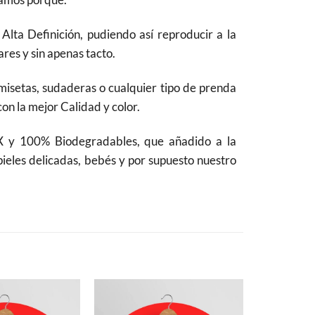
lta Definición, pudiendo así reproducir a la
res y sin apenas tacto.
camisetas, sudaderas o cualquier tipo de prenda
con la mejor Calidad y color.
 y 100% Biodegradables, que añadido a la
pieles delicadas, bebés y por supuesto nuestro