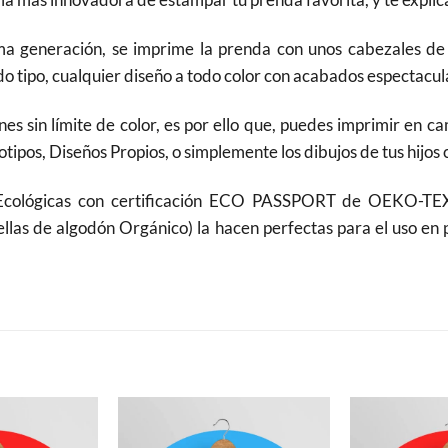
 generación, se imprime la prenda con unos cabezales de A
 tipo, cualquier diseño a todo color con acabados espectacula
nes sin límite de color, es por ello que, puedes imprimir en 
tipos, Diseños Propios, o simplemente los dibujos de tus hijos 
 Ecológicas con certificación ECO PASSPORT de OEKO-TEX
ellas de algodón Orgánico) la hacen perfectas para el uso en 