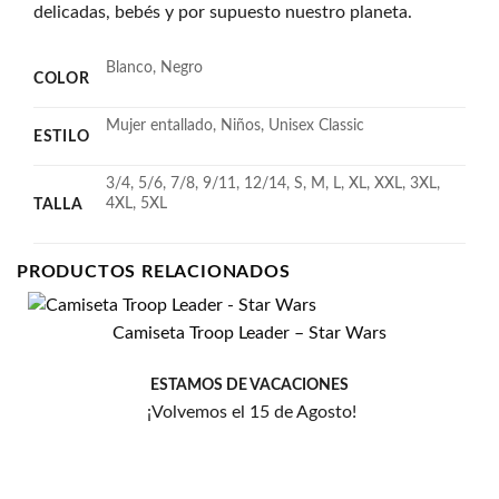
delicadas, bebés y por supuesto nuestro planeta.
Blanco, Negro
COLOR
Mujer entallado, Niños, Unisex Classic
ESTILO
3/4, 5/6, 7/8, 9/11, 12/14, S, M, L, XL, XXL, 3XL,
4XL, 5XL
TALLA
PRODUCTOS RELACIONADOS
Camiseta Troop Leader – Star Wars
Añadir
a la
lista
ESTAMOS DE VACACIONES
de
¡Volvemos el 15 de Agosto!
deseos