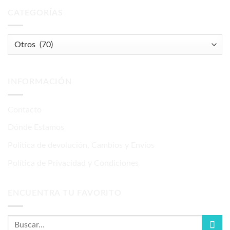
CATEGORÍAS
INFORMACIÓN
Contacto
Dónde Estamos
Politica de devolución, Cambios y Envíos
Política de Privacidad y Condiciones
ENCUENTRA TU FAVORITO