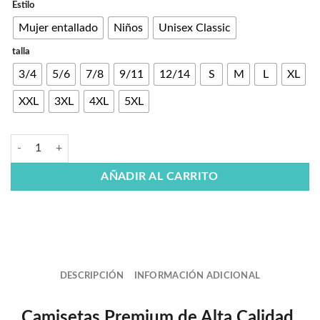
Estilo
Mujer entallado
Niños
Unisex Classic
talla
3/4
5/6
7/8
9/11
12/14
S
M
L
XL
XXL
3XL
4XL
5XL
AÑADIR AL CARRITO
DESCRIPCIÓN
INFORMACIÓN ADICIONAL
Camisetas Premium de Alta Calidad