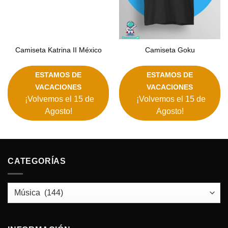
Camiseta Katrina II México
Camiseta Goku
ESTAMOS DE
ESTAMOS DE
VACACIONES
VACACIONES
¡Volvemos el 15 de
¡Volvemos el 15 de
Agosto!
Agosto!
CATEGORÍAS