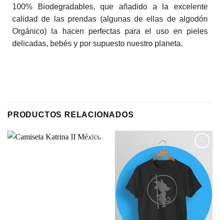
100% Biodegradables, que añadido a la excelente
calidad de las prendas (algunas de ellas de algodón
Orgánico) la hacen perfectas para el uso en pieles
delicadas, bebés y por supuesto nuestro planeta.
PRODUCTOS RELACIONADOS
Añadir
Añadir
a la
a la
lista de
lista de
deseos
deseos