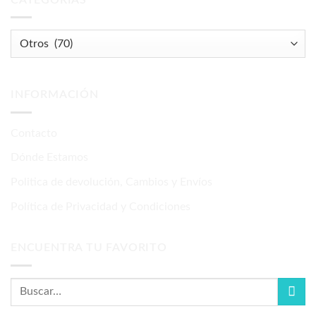
INFORMACIÓN
Contacto
Dónde Estamos
Politica de devolución, Cambios y Envíos
Política de Privacidad y Condiciones
ENCUENTRA TU FAVORITO