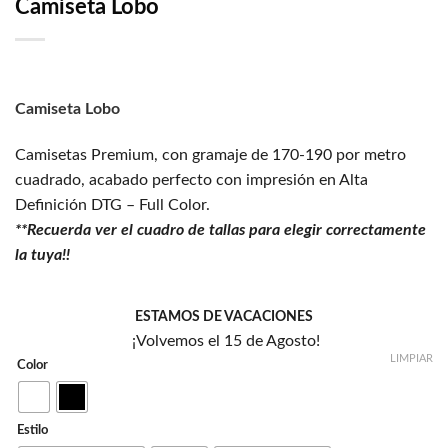
Camiseta Lobo
deseos
Camiseta Lobo
Camisetas Premium, con gramaje de 170-190 por metro
cuadrado, acabado perfecto con impresión en Alta
Definición DTG – Full Color.
**Recuerda ver el cuadro de tallas para elegir correctamente
la tuya!!
ESTAMOS DE VACACIONES
¡Volvemos el 15 de Agosto!
LIMPIAR
Color
Estilo