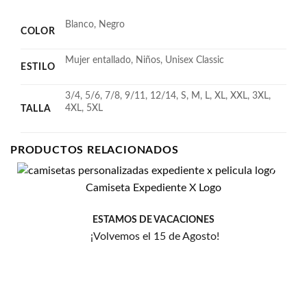
Blanco, Negro
COLOR
Mujer entallado, Niños, Unisex Classic
ESTILO
3/4, 5/6, 7/8, 9/11, 12/14, S, M, L, XL, XXL, 3XL,
4XL, 5XL
TALLA
PRODUCTOS RELACIONADOS
Camiseta Expediente X Logo
Añadir
a la
lista
ESTAMOS DE VACACIONES
de
¡Volvemos el 15 de Agosto!
deseos