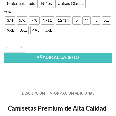
Mujer entallado
Niños
Unisex Classic
talla
3/4
5/6
7/8
9/11
12/14
S
M
L
XL
XXL
3XL
4XL
5XL
AÑADIR AL CARRITO
DESCRIPCIÓN
INFORMACIÓN ADICIONAL
Camisetas Premium de Alta Calidad