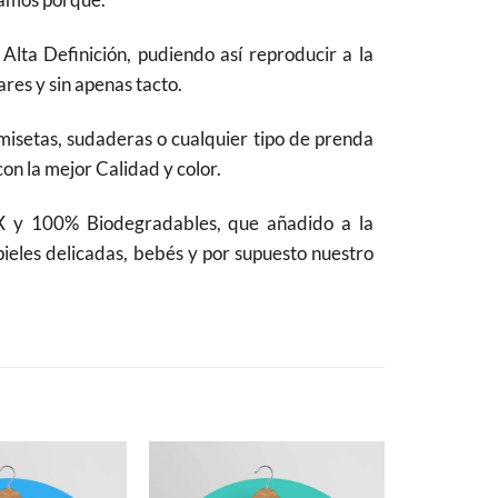
lta Definición, pudiendo así reproducir a la
res y sin apenas tacto.
camisetas, sudaderas o cualquier tipo de prenda
con la mejor Calidad y color.
 y 100% Biodegradables, que añadido a la
pieles delicadas, bebés y por supuesto nuestro