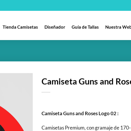
Tienda Camisetas
Diseñador
Guía de Tallas
Nuestra We
Camiseta Guns and Ros
Añadir
a la
lista
de
Camiseta Guns and Roses Logo 02 :
deseos
Camisetas Premium, con gramaje de 170-