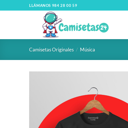
LLÁMANOS 984 28 00 59
Camisetas Originales
/
Música