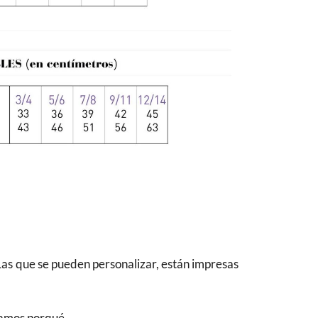
Las que se pueden personalizar, están impresas
camos porqué.