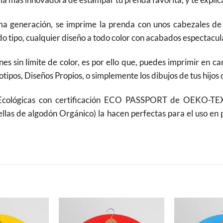
 generación, se imprime la prenda con unos cabezales de A
 tipo, cualquier diseño a todo color con acabados espectacula
nes sin límite de color, es por ello que, puedes imprimir en 
tipos, Diseños Propios, o simplemente los dibujos de tus hijos 
 Ecológicas con certificación ECO PASSPORT de OEKO-TEX
ellas de algodón Orgánico) la hacen perfectas para el uso en 