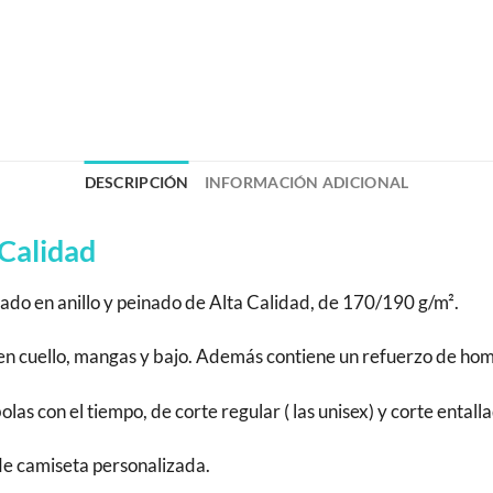
DESCRIPCIÓN
INFORMACIÓN ADICIONAL
Calidad
do en anillo y peinado de Alta Calidad, de 170/190 g/m².
a en cuello, mangas y bajo. Además contiene un refuerzo de h
s con el tiempo, de corte regular ( las unisex) y corte entalla
 de camiseta personalizada.