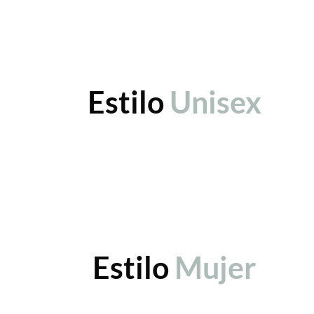
Estilo
Unisex
Estilo
Mujer