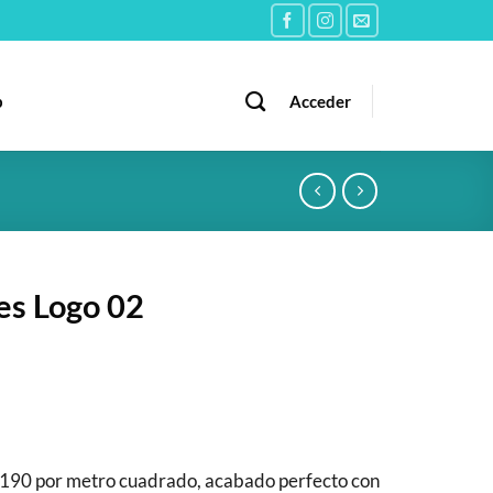
b
Acceder
es Logo 02
190 por metro cuadrado, acabado perfecto con