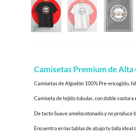
Camisetas Premium de Alta 
Camisetas de Algodón 100% Pre-encogido, hila
Camiseta de tejido tubular, con doble costur
De tacto Suave amelocotonado y no produce bola
Encuentra en las tablas de abajo tu talla ideal