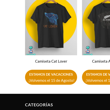
Añadir
a la
lista de
deseos
Camiseta Cat Lover
Camiseta A
ESTAMOS DE VACACIONES
ESTAMOS DE 
¡Volvemos el 15 de Agosto!
¡Volvemos el 1
CATEGORÍAS