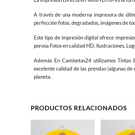
A través de una moderna impresora de última
perfección fotos, degradados, imágenes de todo
Este tipo de impresión digital ofrece impresio
porosa Fotos en calidad HD, Ilustraciones, Logo
Además En Camisetas24 utilizamos Tintas
excelente calidad de las prendas (algunas de 
planeta.
PRODUCTOS RELACIONADOS