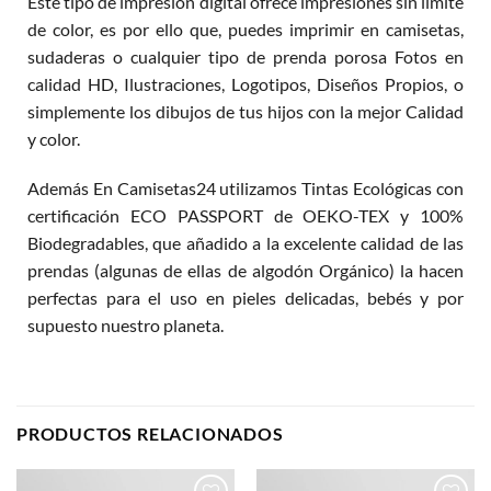
Este tipo de impresión digital ofrece impresiones sin límite
de color, es por ello que, puedes imprimir en camisetas,
sudaderas o cualquier tipo de prenda porosa Fotos en
calidad HD, Ilustraciones, Logotipos, Diseños Propios, o
simplemente los dibujos de tus hijos con la mejor Calidad
y color.
Además En Camisetas24 utilizamos Tintas Ecológicas con
certificación ECO PASSPORT de OEKO-TEX y 100%
Biodegradables, que añadido a la excelente calidad de las
prendas (algunas de ellas de algodón Orgánico) la hacen
perfectas para el uso en pieles delicadas, bebés y por
supuesto nuestro planeta.
PRODUCTOS RELACIONADOS