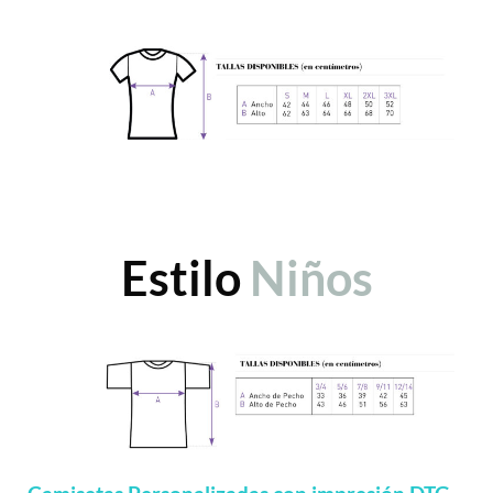
Estilo
Niños