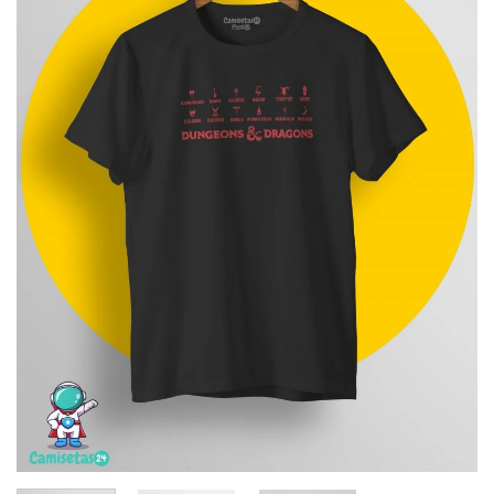
deseos