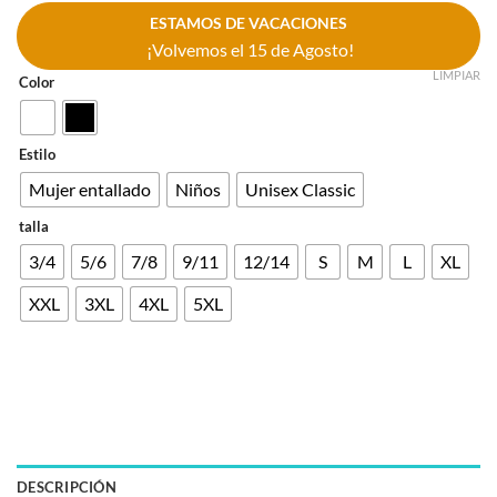
ESTAMOS DE VACACIONES
¡Volvemos el 15 de Agosto!
LIMPIAR
Color
Estilo
Mujer entallado
Niños
Unisex Classic
talla
3/4
5/6
7/8
9/11
12/14
S
M
L
XL
XXL
3XL
4XL
5XL
DESCRIPCIÓN