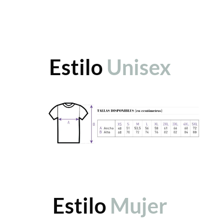
Estilo
Unisex
Estilo
Mujer