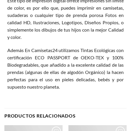
Este tipo de impresión digital ofrece impresiones sin límite
de color, es por ello que, puedes imprimir en camisetas,
sudaderas o cualquier tipo de prenda porosa Fotos en
calidad HD, Ilustraciones, Logotipos, Diseños Propios, o
simplemente los dibujos de tus hijos con la mejor Calidad
y color.
Además En Camisetas24 utilizamos Tintas Ecológicas con
certificación ECO PASSPORT de OEKO-TEX y 100%
Biodegradables, que añadido a la excelente calidad de las
prendas (algunas de ellas de algodón Orgánico) la hacen
perfectas para el uso en pieles delicadas, bebés y por
supuesto nuestro planeta.
PRODUCTOS RELACIONADOS