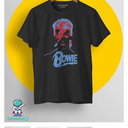
deseos