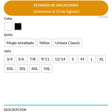
ESTAMOS DE VACACIONES
¡Volvemos el 15 de Agosto!
LIMPIAR
Color
Estilo
Mujer entallado
Niños
Unisex Classic
talla
3/4
5/6
7/8
9/11
12/14
S
M
L
XL
XXL
3XL
4XL
5XL
DESCRIPCIÓN