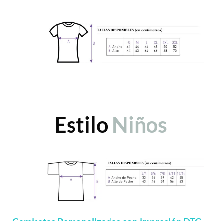
Estilo
Niños