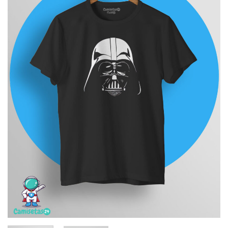
deseos