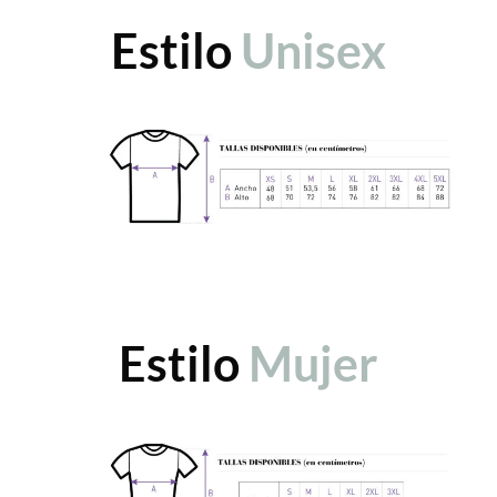
Estilo
Unisex
Estilo
Mujer