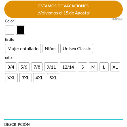
ESTAMOS DE VACACIONES
¡Volvemos el 15 de Agosto!
LIMPIAR
Color
Estilo
Mujer entallado
Niños
Unisex Classic
talla
3/4
5/6
7/8
9/11
12/14
S
M
L
XL
XXL
3XL
4XL
5XL
DESCRIPCIÓN