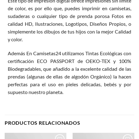
Este tipo de impresión digital ofrece impresiones sin límite
de color, es por ello que, puedes imprimir en camisetas,
sudaderas o cualquier tipo de prenda porosa Fotos en
calidad HD, Ilustraciones, Logotipos, Diseños Propios, o
simplemente los dibujos de tus hijos con la mejor Calidad
y color.
Además En Camisetas24 utilizamos Tintas Ecológicas con
certificación ECO PASSPORT de OEKO-TEX y 100%
Biodegradables, que añadido a la excelente calidad de las
prendas (algunas de ellas de algodón Orgánico) la hacen
perfectas para el uso en pieles delicadas, bebés y por
supuesto nuestro planeta.
PRODUCTOS RELACIONADOS