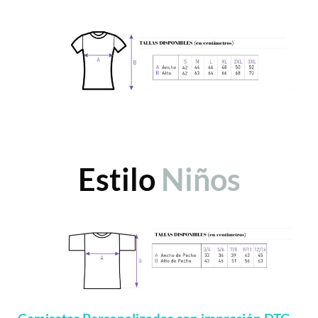
Estilo
Niños