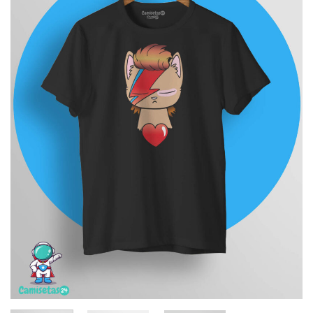
deseos