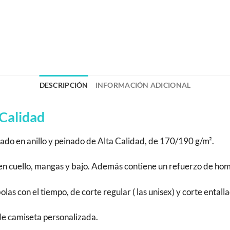
DESCRIPCIÓN
INFORMACIÓN ADICIONAL
Calidad
do en anillo y peinado de Alta Calidad, de 170/190 g/m².
a en cuello, mangas y bajo. Además contiene un refuerzo de h
s con el tiempo, de corte regular ( las unisex) y corte entalla
 de camiseta personalizada.