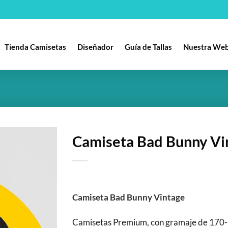
Tienda Camisetas
Diseñador
Guía de Tallas
Nuestra We
Camiseta Bad Bunny Vi
Añadir
a la
lista
de
Camiseta Bad Bunny Vintage
deseos
Camisetas Premium, con gramaje de 170-