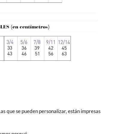
Las que se pueden personalizar, están impresas
camos porqué.