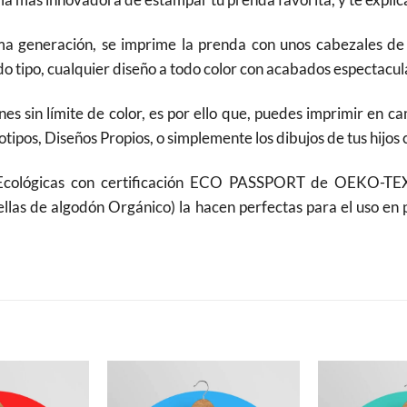
 generación, se imprime la prenda con unos cabezales de A
 tipo, cualquier diseño a todo color con acabados espectacula
nes sin límite de color, es por ello que, puedes imprimir en 
tipos, Diseños Propios, o simplemente los dibujos de tus hijos 
 Ecológicas con certificación ECO PASSPORT de OEKO-TEX
ellas de algodón Orgánico) la hacen perfectas para el uso en 