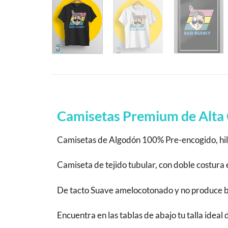
Camisetas Premium de Alta 
Camisetas de Algodón 100% Pre-encogido, hila
Camiseta de tejido tubular, con doble costur
De tacto Suave amelocotonado y no produce bola
Encuentra en las tablas de abajo tu talla ideal