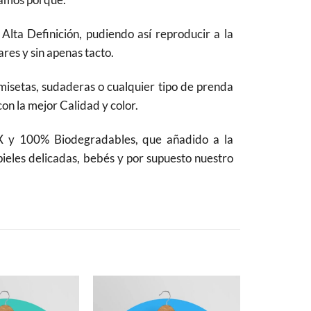
lta Definición, pudiendo así reproducir a la
res y sin apenas tacto.
camisetas, sudaderas o cualquier tipo de prenda
con la mejor Calidad y color.
 y 100% Biodegradables, que añadido a la
pieles delicadas, bebés y por supuesto nuestro