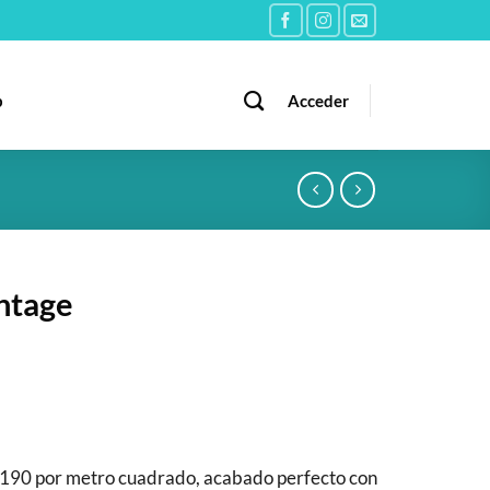
b
Acceder
ntage
190 por metro cuadrado, acabado perfecto con