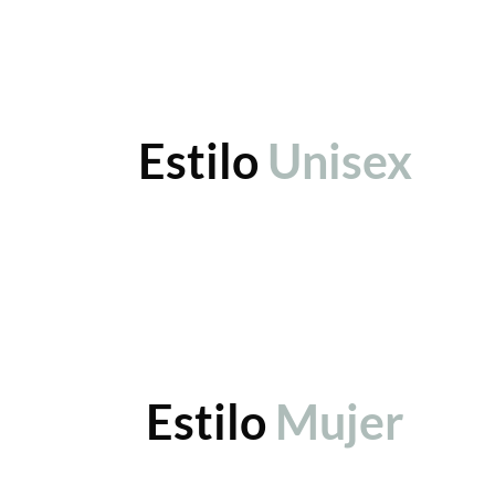
Estilo
Unisex
Estilo
Mujer