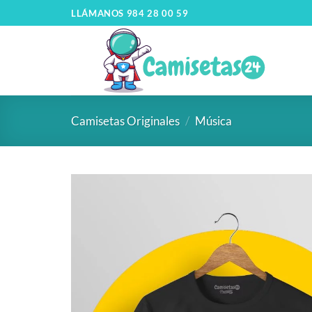
LLÁMANOS 984 28 00 59
Camisetas Originales
/
Música