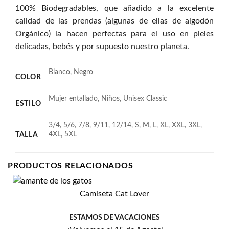
100% Biodegradables, que añadido a la excelente
calidad de las prendas (algunas de ellas de algodón
Orgánico) la hacen perfectas para el uso en pieles
delicadas, bebés y por supuesto nuestro planeta.
Blanco, Negro
COLOR
Mujer entallado, Niños, Unisex Classic
ESTILO
3/4, 5/6, 7/8, 9/11, 12/14, S, M, L, XL, XXL, 3XL,
4XL, 5XL
TALLA
PRODUCTOS RELACIONADOS
Camiseta Cat Lover
Añadir
a la
lista
ESTAMOS DE VACACIONES
de
deseos