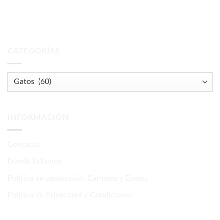
CATEGORÍAS
INFORMACIÓN
Contacto
Dónde Estamos
Politica de devolución, Cambios y Envíos
Política de Privacidad y Condiciones