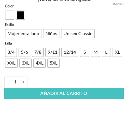
LIMPIAR
Color
Estilo
Mujer entallado
Niños
Unisex Classic
talla
3/4
5/6
7/8
9/11
12/14
S
M
L
XL
XXL
3XL
4XL
5XL
AÑADIR AL CARRITO