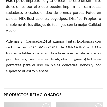
Este tipo de impresión digital ofrece impresiones sin límite
de color, es por ello que, puedes imprimir en camisetas,
sudaderas o cualquier tipo de prenda porosa Fotos en
calidad HD, Ilustraciones, Logotipos, Diseños Propios, o
simplemente los dibujos de tus hijos con la mejor Calidad
y color.
Además En Camisetas24 utilizamos Tintas Ecológicas con
certificación ECO PASSPORT de OEKO-TEX y 100%
Biodegradables, que añadido a la excelente calidad de las
prendas (algunas de ellas de algodón Orgánico) la hacen
perfectas para el uso en pieles delicadas, bebés y por
supuesto nuestro planeta.
PRODUCTOS RELACIONADOS