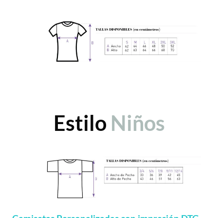
Estilo
Niños