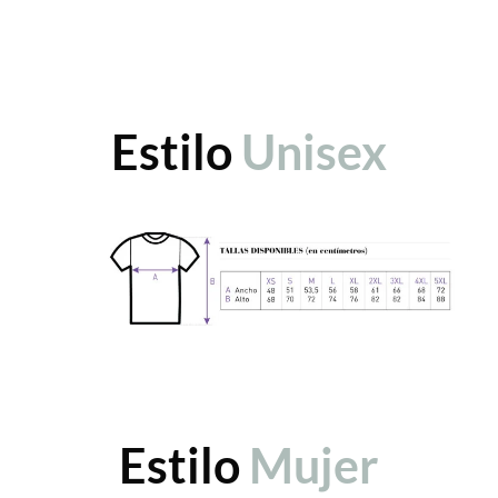
Estilo
Unisex
Estilo
Mujer