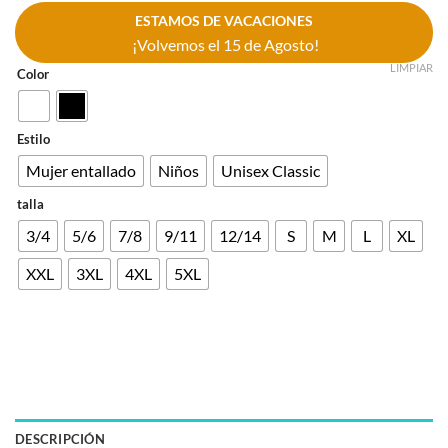
ESTAMOS DE VACACIONES
¡Volvemos el 15 de Agosto!
LIMPIAR
Color
Estilo
Mujer entallado
Niños
Unisex Classic
talla
3/4
5/6
7/8
9/11
12/14
S
M
L
XL
XXL
3XL
4XL
5XL
DESCRIPCIÓN