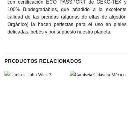
con certificación ECO PASSPORT de OEKO-TEX y
100% Biodegradables, que añadido a la excelente
calidad de las prendas (algunas de ellas de algodón
Orgánico) la hacen perfectas para el uso en pieles
delicadas, bebés y por supuesto nuestro planeta.
PRODUCTOS RELACIONADOS
Añadir
Añadir
a la
a la
lista de
lista de
deseos
deseos