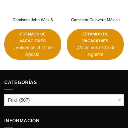
Camiseta John Wick 3
Camiseta Calavera México
ESTAMOS DE
ESTAMOS DE
VACACIONES
VACACIONES
¡Volvemos el 15 de
¡Volvemos el 15 de
Agosto!
Agosto!
CATEGORÍAS
INFORMACIÓN