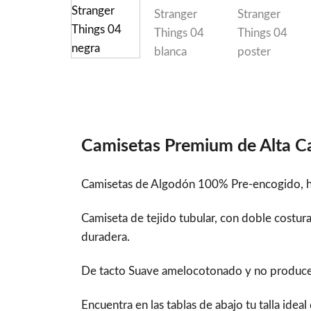
Camisetas Premium de Alta C
Camisetas de Algodón 100% Pre-encogido, hi
Camiseta de tejido tubular, con doble costu
duradera.
De tacto Suave amelocotonado y no produce bol
Encuentra en las tablas de abajo tu talla idea