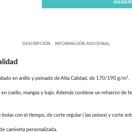
AÑADIR
DESCRIPCIÓN
INFORMACIÓN ADICIONAL
alidad
lado en anillo y peinado de Alta Calidad, de 170/190 g/m².
ra en cuello, mangas y bajo. Además contiene un refuerzo de
as con el tiempo, de corte regular ( las unisex) y corte enta
l de camiseta personalizada.