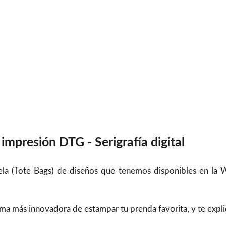
impresión DTG - Serigrafía digital
Tela (Tote Bags) de diseños que tenemos disponibles en la 
orma más innovadora de estampar tu prenda favorita, y te exp