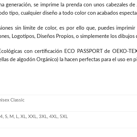
a generación, se imprime la prenda con unos cabezales de Al
do tipo, cualquier diseño a todo color con acabados espectac
siones sin límite de color, es por ello que, puedes imprimir
nes, Logotipos, Diseños Propios, o simplemente los dibujos de
 Ecológicas con certificación ECO PASSPORT de OEKO-TEX
ellas de algodón Orgánico) la hacen perfectas para el uso en 
nisex Classic
4, S, M, L, XL, XXL, 3XL, 4XL, 5XL