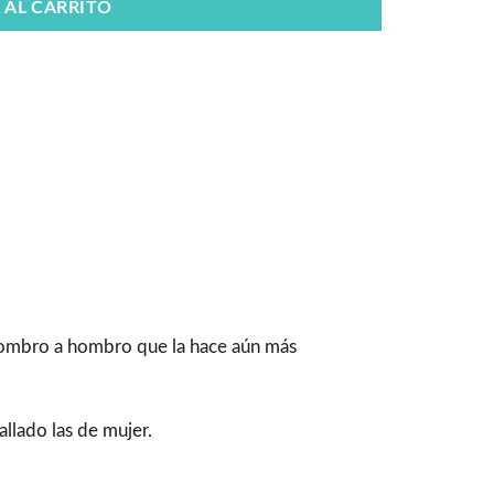
 AL CARRITO
 hombro a hombro que la hace aún más
llado las de mujer.