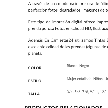
A través de una moderna impresora de últim
perfección fotos, degradados, imágenes de to
Este tipo de impresión digital ofrece impre
prenda porosa Fotos en calidad HD, Ilustracio
Además En Camisetas24 utilizamos Tintas
excelente calidad de las prendas (algunas de 
planeta.
Blanco, Negro
COLOR
Mujer entallado, Niños, U
ESTILO
3/4, 5/6, 7/8, 9/11, 12/1
TALLA