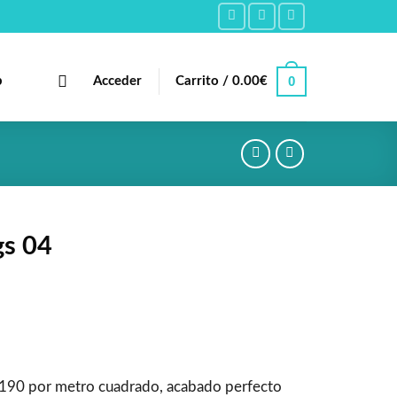
0
b
Acceder
Carrito /
0.00
€
gs 04
190 por metro cuadrado, acabado perfecto