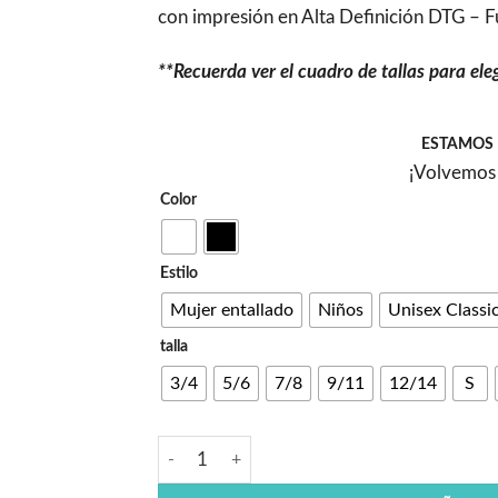
con impresión en Alta Definición DTG – Fu
**Recuerda ver el cuadro de tallas para ele
ESTAMOS 
¡Volvemos 
Color
Estilo
Mujer entallado
Niños
Unisex Classi
talla
3/4
5/6
7/8
9/11
12/14
S