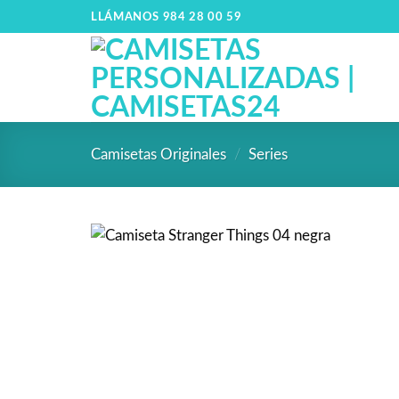
LLÁMANOS 984 28 00 59
Camisetas Originales
/
Series