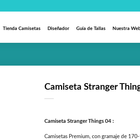
Tienda Camisetas
Diseñador
Guía de Tallas
Nuestra We
Camiseta Stranger Thin
Añadir
a la
lista de
deseos
Camiseta Stranger Things 04 :
Camisetas Premium, con gramaje de 170-