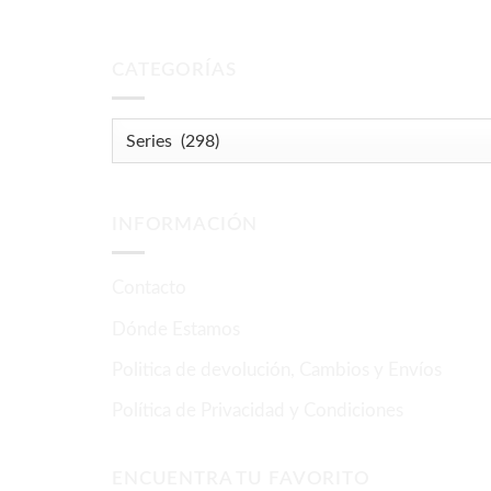
CATEGORÍAS
INFORMACIÓN
Contacto
Dónde Estamos
Politica de devolución, Cambios y Envíos
Política de Privacidad y Condiciones
ENCUENTRA TU FAVORITO