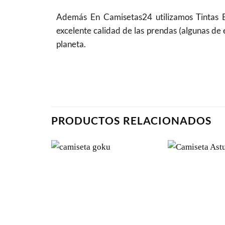
Además En Camisetas24 utilizamos Tintas
excelente calidad de las prendas (algunas de 
planeta.
PRODUCTOS RELACIONADOS
Añadir
a la
lista de
deseos