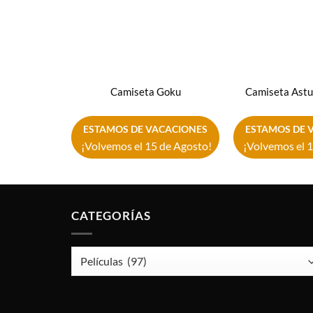
Camiseta Goku
Camiseta Astu
ESTAMOS DE VACACIONES
ESTAMOS DE 
¡Volvemos el 15 de Agosto!
¡Volvemos el 1
CATEGORÍAS