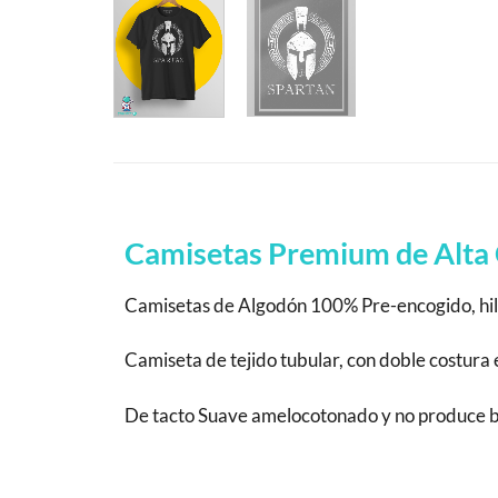
Camisetas Premium de Alta 
Camisetas de Algodón 100% Pre-encogido, hila
Camiseta de tejido tubular, con doble costur
De tacto Suave amelocotonado y no produce bola