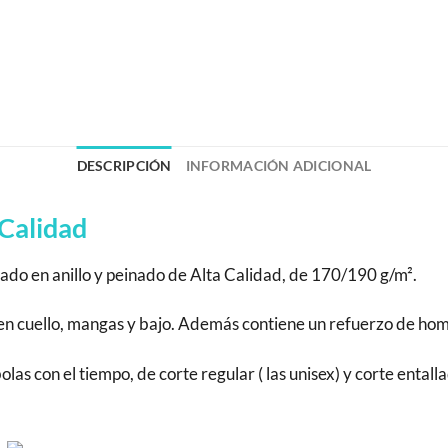
DESCRIPCIÓN
INFORMACIÓN ADICIONAL
Calidad
do en anillo y peinado de Alta Calidad, de 170/190 g/m².
a en cuello, mangas y bajo. Además contiene un refuerzo de h
s con el tiempo, de corte regular ( las unisex) y corte entalla