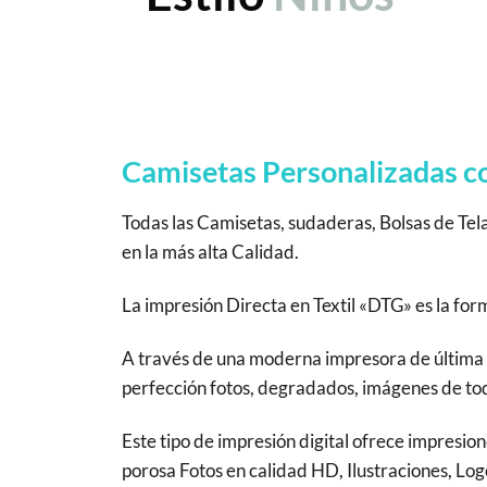
Camisetas Personalizadas con
Todas las Camisetas, sudaderas, Bolsas de Tel
en la más alta Calidad.
La impresión Directa en Textil «DTG» es la fo
A través de una moderna impresora de última g
perfección fotos, degradados, imágenes de todo
Este tipo de impresión digital ofrece impresion
porosa Fotos en calidad HD, Ilustraciones, Logo