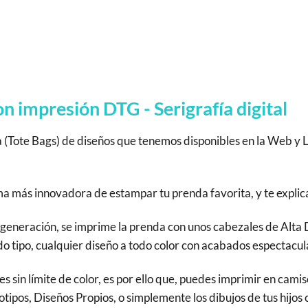
 impresión DTG - Serigrafía digital
a (Tote Bags) de diseños que tenemos disponibles en la Web y 
rma más innovadora de estampar tu prenda favorita, y te expli
eneración, se imprime la prenda con unos cabezales de Alta De
 tipo, cualquier diseño a todo color con acabados espectacula
es sin límite de color, es por ello que, puedes imprimir en cam
tipos, Diseños Propios, o simplemente los dibujos de tus hijos 