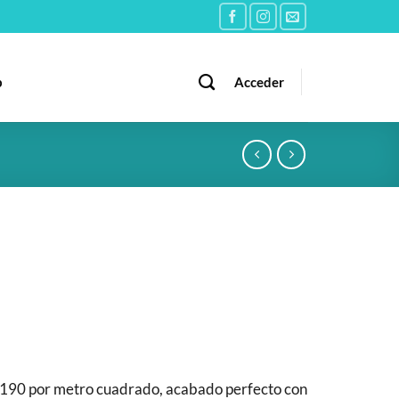
b
Acceder
190 por metro cuadrado, acabado perfecto con