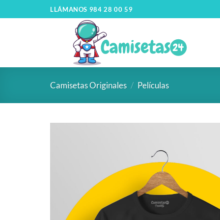
LLÁMANOS 984 28 00 59
Camisetas Originales
/
Películas