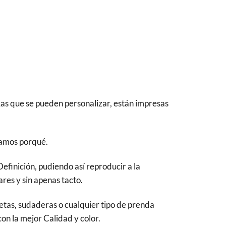
Las que se pueden personalizar, están impresas
camos porqué.
finición, pudiendo así reproducir a la
res y sin apenas tacto.
isetas, sudaderas o cualquier tipo de prenda
con la mejor Calidad y color.