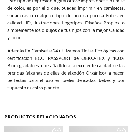
Este tipo de impresión digital ofrece impresiones sin límite
de color, es por ello que, puedes imprimir en camisetas,
sudaderas o cualquier tipo de prenda porosa Fotos en
calidad HD, Ilustraciones, Logotipos, Diseños Propios, o
simplemente los dibujos de tus hijos con la mejor Calidad
y color.
Además En Camisetas24 utilizamos Tintas Ecológicas con
certificación ECO PASSPORT de OEKO-TEX y 100%
Biodegradables, que añadido a la excelente calidad de las
prendas (algunas de ellas de algodón Orgánico) la hacen
perfectas para el uso en pieles delicadas, bebés y por
supuesto nuestro planeta.
PRODUCTOS RELACIONADOS