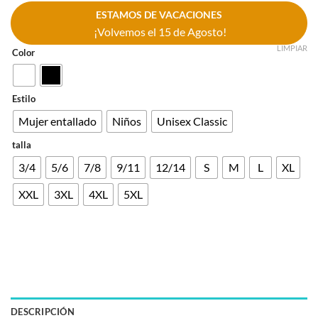
ESTAMOS DE VACACIONES
¡Volvemos el 15 de Agosto!
LIMPIAR
Color
Estilo
Mujer entallado
Niños
Unisex Classic
talla
3/4
5/6
7/8
9/11
12/14
S
M
L
XL
XXL
3XL
4XL
5XL
DESCRIPCIÓN