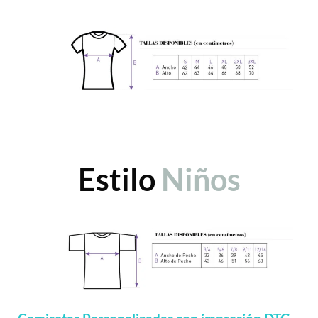
Estilo
Niños