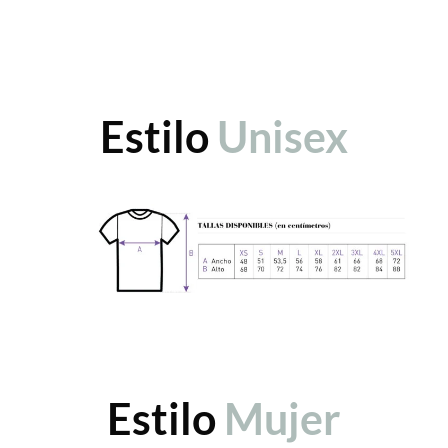
Estilo
Unisex
Estilo
Mujer