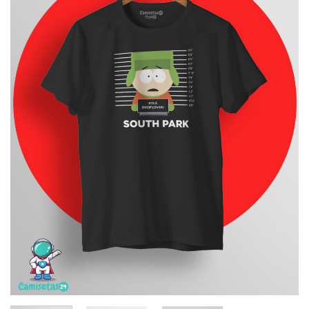
deseos