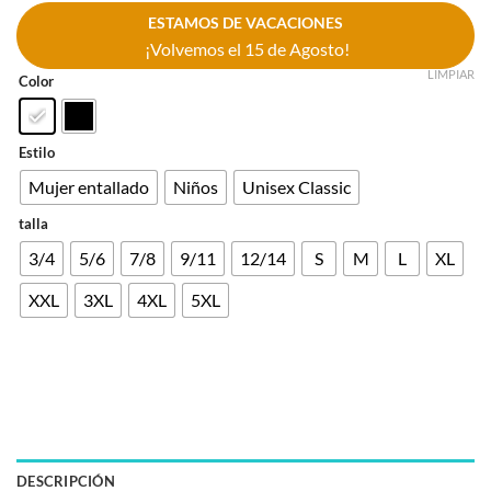
ESTAMOS DE VACACIONES
¡Volvemos el 15 de Agosto!
LIMPIAR
Color
Estilo
Mujer entallado
Niños
Unisex Classic
talla
3/4
5/6
7/8
9/11
12/14
S
M
L
XL
XXL
3XL
4XL
5XL
DESCRIPCIÓN