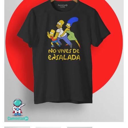
deseos