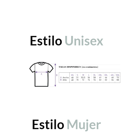
Estilo
Unisex
Estilo
Mujer