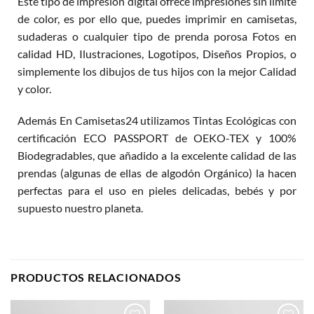
Este tipo de impresión digital ofrece impresiones sin límite
de color, es por ello que, puedes imprimir en camisetas,
sudaderas o cualquier tipo de prenda porosa Fotos en
calidad HD, Ilustraciones, Logotipos, Diseños Propios, o
simplemente los dibujos de tus hijos con la mejor Calidad
y color.
Además En Camisetas24 utilizamos Tintas Ecológicas con
certificación ECO PASSPORT de OEKO-TEX y 100%
Biodegradables, que añadido a la excelente calidad de las
prendas (algunas de ellas de algodón Orgánico) la hacen
perfectas para el uso en pieles delicadas, bebés y por
supuesto nuestro planeta.
PRODUCTOS RELACIONADOS