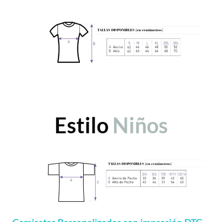
Estilo
Niños