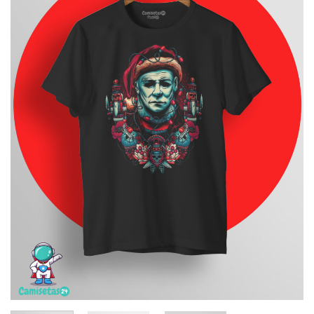
deseos