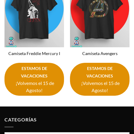
Camiseta Freddie Mercury I
Camiseta Avengers
ESTAMOS DE
ESTAMOS DE
VACACIONES
VACACIONES
¡Volvemos el 15 de
¡Volvemos el 15 de
Agosto!
Agosto!
CATEGORÍAS