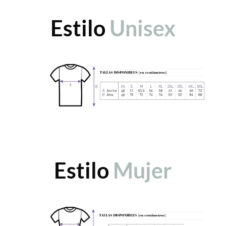
Estilo
Unisex
Estilo
Mujer