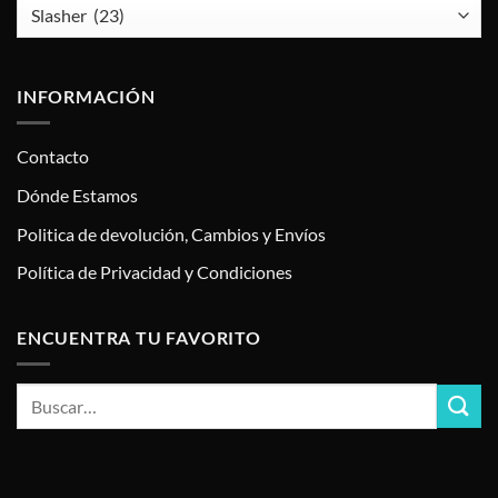
INFORMACIÓN
Contacto
Dónde Estamos
Politica de devolución, Cambios y Envíos
Política de Privacidad y Condiciones
ENCUENTRA TU FAVORITO