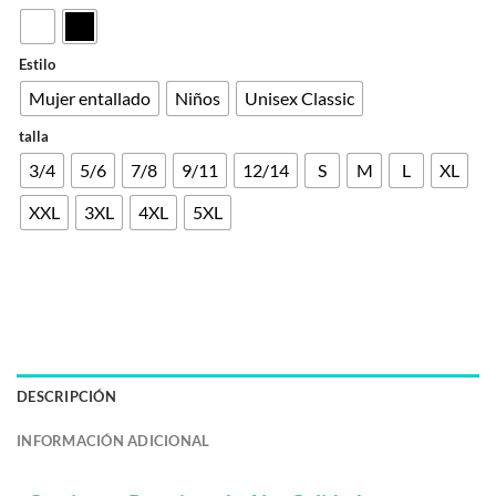
Estilo
Mujer entallado
Niños
Unisex Classic
talla
3/4
5/6
7/8
9/11
12/14
S
M
L
XL
XXL
3XL
4XL
5XL
DESCRIPCIÓN
INFORMACIÓN ADICIONAL