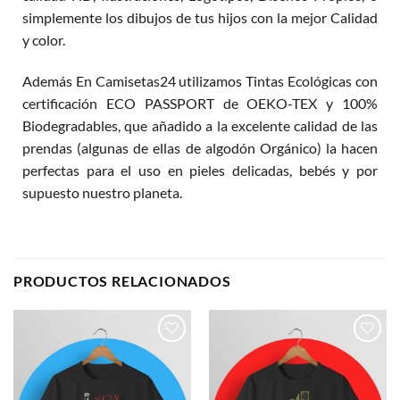
simplemente los dibujos de tus hijos con la mejor Calidad
y color.
Además En Camisetas24 utilizamos Tintas Ecológicas con
certificación ECO PASSPORT de OEKO-TEX y 100%
Biodegradables, que añadido a la excelente calidad de las
prendas (algunas de ellas de algodón Orgánico) la hacen
perfectas para el uso en pieles delicadas, bebés y por
supuesto nuestro planeta.
PRODUCTOS RELACIONADOS
Añadir
Añadir
a la
a la
lista de
lista de
deseos
deseos