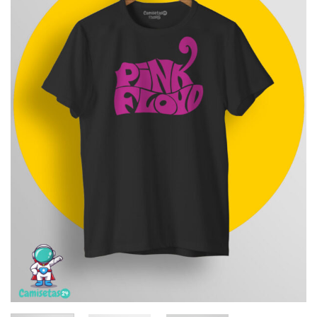
deseos