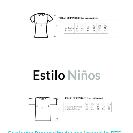
Estilo
Niños