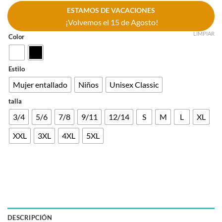
ESTAMOS DE VACACIONES
¡Volvemos el 15 de Agosto!
LIMPIAR
Color
Estilo
Mujer entallado
Niños
Unisex Classic
talla
3/4
5/6
7/8
9/11
12/14
S
M
L
XL
XXL
3XL
4XL
5XL
DESCRIPCIÓN