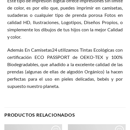
Este tipo de impresión digital ofrece impresiones sin límite
de color, es por ello que, puedes imprimir en camisetas,
sudaderas o cualquier tipo de prenda porosa Fotos en
calidad HD, Ilustraciones, Logotipos, Diseños Propios, o
simplemente los dibujos de tus hijos con la mejor Calidad
y color.
Además En Camisetas24 utilizamos Tintas Ecológicas con
certificación ECO PASSPORT de OEKO-TEX y 100%
Biodegradables, que añadido a la excelente calidad de las
prendas (algunas de ellas de algodón Orgánico) la hacen
perfectas para el uso en pieles delicadas, bebés y por
supuesto nuestro planeta.
PRODUCTOS RELACIONADOS