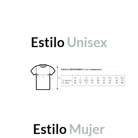
Estilo
Unisex
Estilo
Mujer