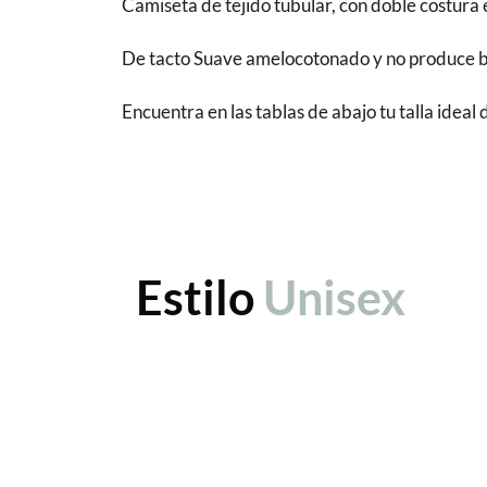
Camiseta de tejido tubular, con doble costur
De tacto Suave amelocotonado y no produce bola
Encuentra en las tablas de abajo tu talla ideal
Estilo
Unisex