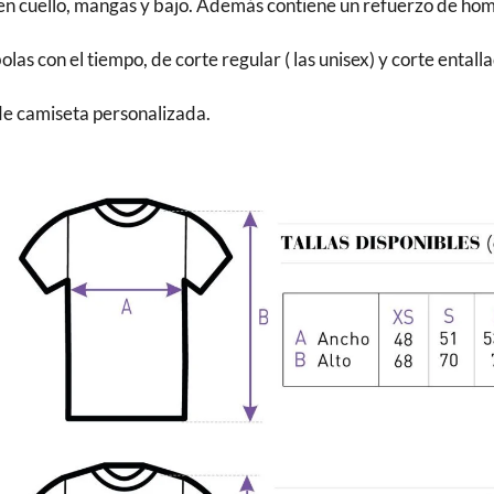
a en cuello, mangas y bajo. Además contiene un refuerzo de h
s con el tiempo, de corte regular ( las unisex) y corte entalla
 de camiseta personalizada.