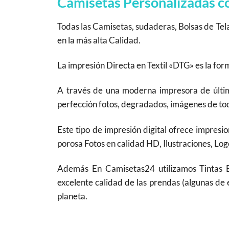
Camisetas Personalizadas con
Todas las Camisetas, sudaderas, Bolsas de Tel
en la más alta Calidad.
La impresión Directa en Textil «DTG» es la fo
A través de una moderna impresora de última
perfección fotos, degradados, imágenes de todo
Este tipo de impresión digital ofrece impresio
porosa Fotos en calidad HD, Ilustraciones, Logo
Además En Camisetas24 utilizamos Tintas
excelente calidad de las prendas (algunas de 
planeta.