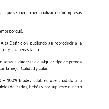
Las que se pueden personalizar, están impresas
camos porqué.
lta Definición, pudiendo así reproducir a la
res y sin apenas tacto.
camisetas, sudaderas o cualquier tipo de prenda
con la mejor Calidad y color.
 y 100% Biodegradables, que añadido a la
pieles delicadas, bebés y por supuesto nuestro