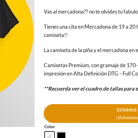
Vas al mercadona?? no te olvides tu fabulo
Tienes una cita en Mercadona de 19 a 20 h
camiseta!!
La camiseta de la piña y el mercadona en 
Camisetas Premium, con gramaje de 170-
impresión en Alta Definición DTG – Full Co
**Recuerda ver el cuadro de tallas para 
ESTAMOS 
¡Volvemos 
Color