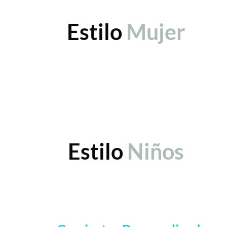
Estilo
Mujer
Estilo
Niños