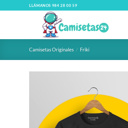
LLÁMANOS 984 28 00 59
Camisetas Originales
/
Friki