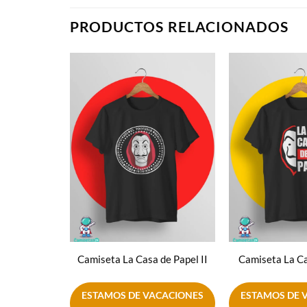
PRODUCTOS RELACIONADOS
Añadir
a la
lista de
deseos
Camiseta La Casa de Papel II
Camiseta La Ca
ESTAMOS DE VACACIONES
ESTAMOS DE 