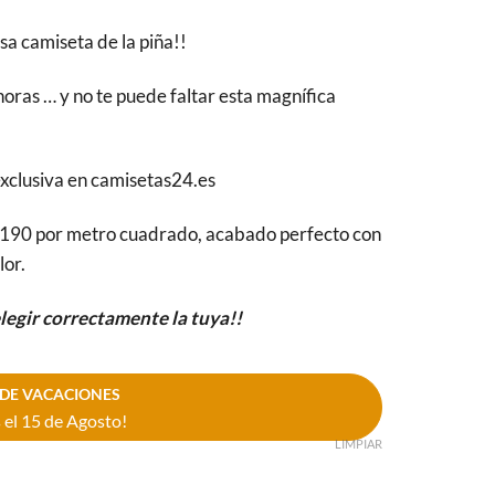
sa camiseta de la piña!!
oras … y no te puede faltar esta magnífica
exclusiva en camisetas24.es
190 por metro cuadrado, acabado perfecto con
lor.
elegir correctamente la tuya!!
DE VACACIONES
el 15 de Agosto!
LIMPIAR