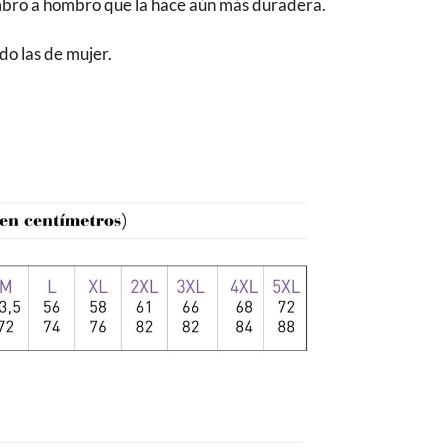
ombro a hombro que la hace aún más duradera.
do las de mujer.