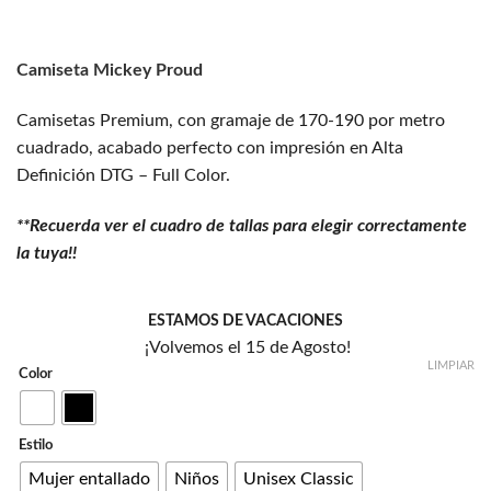
deseos
Camiseta Mickey Proud
Camisetas Premium, con gramaje de 170-190 por metro
cuadrado, acabado perfecto con impresión en Alta
Definición DTG – Full Color.
**Recuerda ver el cuadro de tallas para elegir correctamente
la tuya!!
ESTAMOS DE VACACIONES
¡Volvemos el 15 de Agosto!
LIMPIAR
Color
Estilo
Mujer entallado
Niños
Unisex Classic