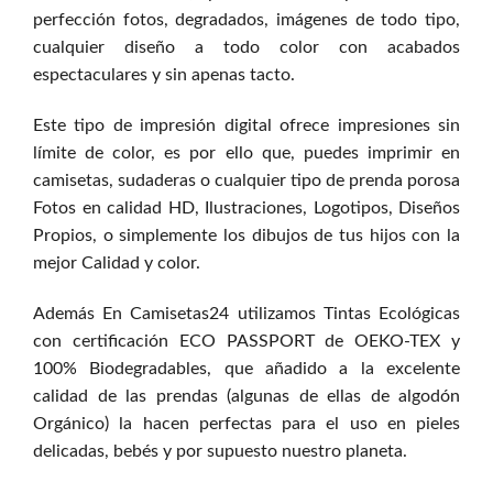
perfección fotos, degradados, imágenes de todo tipo,
cualquier diseño a todo color con acabados
espectaculares y sin apenas tacto.
Este tipo de impresión digital ofrece impresiones sin
límite de color, es por ello que, puedes imprimir en
camisetas, sudaderas o cualquier tipo de prenda porosa
Fotos en calidad HD, Ilustraciones, Logotipos, Diseños
Propios, o simplemente los dibujos de tus hijos con la
mejor Calidad y color.
Además En Camisetas24 utilizamos Tintas Ecológicas
con certificación ECO PASSPORT de OEKO-TEX y
100% Biodegradables, que añadido a la excelente
calidad de las prendas (algunas de ellas de algodón
Orgánico) la hacen perfectas para el uso en pieles
delicadas, bebés y por supuesto nuestro planeta.