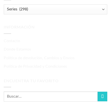
INFORMACIÓN
Contacto
Dónde Estamos
Politica de devolución, Cambios y Envíos
Política de Privacidad y Condiciones
ENCUENTRA TU FAVORITO