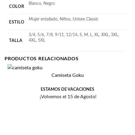
Blanco, Negro
COLOR
Mujer entallado, Niños, Unisex Classic
ESTILO
3/4, 5/6, 7/8, 9/11, 12/14, S, M, L, XL, XXL, 3XL,
4XL, 5XL
TALLA
PRODUCTOS RELACIONADOS
Camiseta Goku
Añadir
a la
lista
ESTAMOS DE VACACIONES
de
¡Volvemos el 15 de Agosto!
deseos