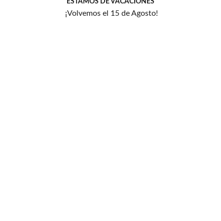
ESTAMOS DE VACACIONES
de
¡Volvemos el 15 de Agosto!
deseos