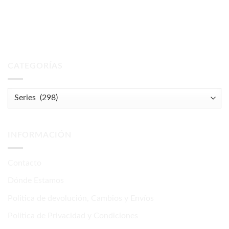
CATEGORÍAS
INFORMACIÓN
Contacto
Dónde Estamos
Politica de devolución, Cambios y Envíos
Política de Privacidad y Condiciones