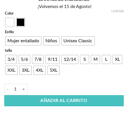
¡Volvemos el 15 de Agosto!
LIMPIAR
Color
Estilo
Mujer entallado
Niños
Unisex Classic
talla
3/4
5/6
7/8
9/11
12/14
S
M
L
XL
XXL
3XL
4XL
5XL
AÑADIR AL CARRITO