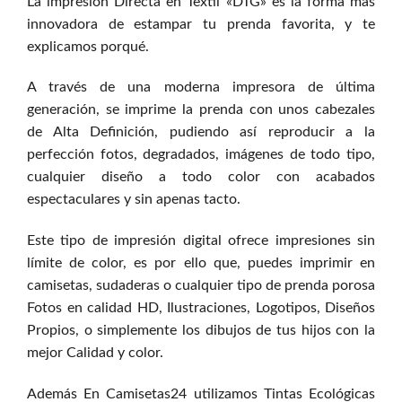
La impresión Directa en Textil «DTG» es la forma más
innovadora de estampar tu prenda favorita, y te
explicamos porqué.
A través de una moderna impresora de última
generación, se imprime la prenda con unos cabezales
de Alta Definición, pudiendo así reproducir a la
perfección fotos, degradados, imágenes de todo tipo,
cualquier diseño a todo color con acabados
espectaculares y sin apenas tacto.
Este tipo de impresión digital ofrece impresiones sin
límite de color, es por ello que, puedes imprimir en
camisetas, sudaderas o cualquier tipo de prenda porosa
Fotos en calidad HD, Ilustraciones, Logotipos, Diseños
Propios, o simplemente los dibujos de tus hijos con la
mejor Calidad y color.
Además En Camisetas24 utilizamos Tintas Ecológicas