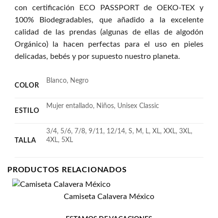
con certificación ECO PASSPORT de OEKO-TEX y
100% Biodegradables, que añadido a la excelente
calidad de las prendas (algunas de ellas de algodón
Orgánico) la hacen perfectas para el uso en pieles
delicadas, bebés y por supuesto nuestro planeta.
Blanco, Negro
COLOR
Mujer entallado, Niños, Unisex Classic
ESTILO
3/4, 5/6, 7/8, 9/11, 12/14, S, M, L, XL, XXL, 3XL,
4XL, 5XL
TALLA
PRODUCTOS RELACIONADOS
Camiseta Calavera México
Añadir
a la
lista