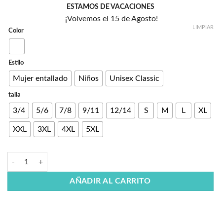
ESTAMOS DE VACACIONES
¡Volvemos el 15 de Agosto!
LIMPIAR
Color
Estilo
Mujer entallado
Niños
Unisex Classic
talla
3/4
5/6
7/8
9/11
12/14
S
M
L
XL
XXL
3XL
4XL
5XL
AÑADIR AL CARRITO