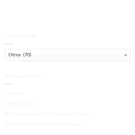
CATEGORÍAS
INFORMACIÓN
Contacto
Dónde Estamos
Politica de devolución, Cambios y Envíos
Política de Privacidad y Condiciones