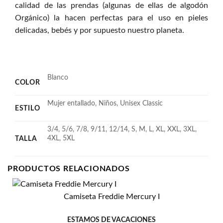
calidad de las prendas (algunas de ellas de algodón
Orgánico) la hacen perfectas para el uso en pieles
delicadas, bebés y por supuesto nuestro planeta.
Blanco
COLOR
Mujer entallado, Niños, Unisex Classic
ESTILO
3/4, 5/6, 7/8, 9/11, 12/14, S, M, L, XL, XXL, 3XL,
4XL, 5XL
TALLA
PRODUCTOS RELACIONADOS
Camiseta Freddie Mercury I
Añadir
a la
lista
ESTAMOS DE VACACIONES