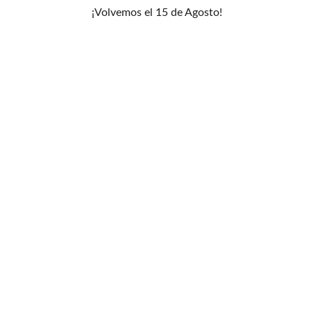
de
¡Volvemos el 15 de Agosto!
deseos