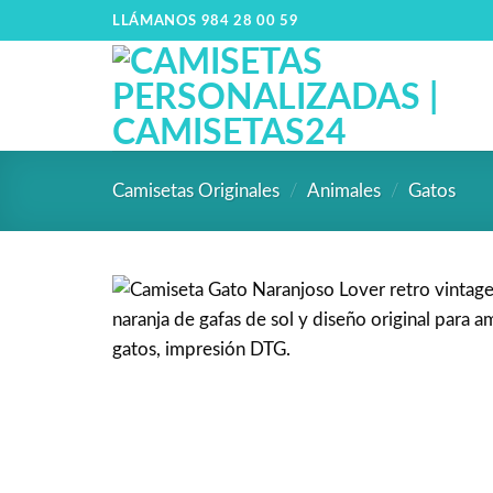
LLÁMANOS 984 28 00 59
Camisetas Originales
/
Animales
/
Gatos