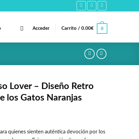
0
b
Acceder
Carrito /
0.00
€
o Lover – Diseño Retro
e los Gatos Naranjas
ara quienes sienten auténtica devoción por los