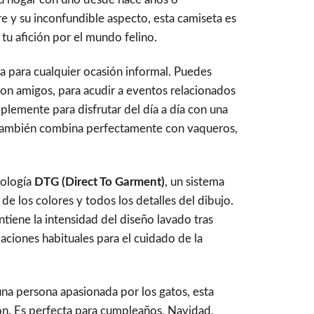
re y su inconfundible aspecto, esta camiseta es
 tu afición por el mundo felino.
cta para cualquier ocasión informal. Puedes
con amigos, para acudir a eventos relacionados
plemente para disfrutar del día a día con una
 También combina perfectamente con vaqueros,
nología
DTG (Direct To Garment)
, un sistema
e los colores y todos los detalles del dibujo.
tiene la intensidad del diseño lavado tras
ciones habituales para el cuidado de la
una persona apasionada por los gatos, esta
ón. Es perfecta para cumpleaños, Navidad,