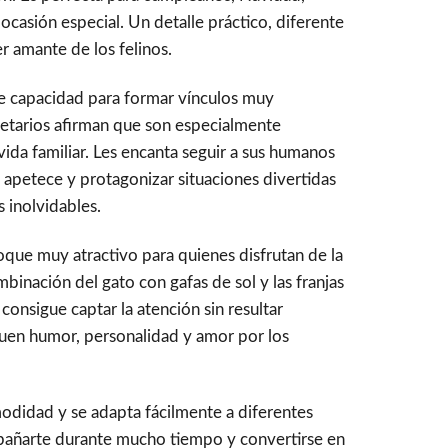
 ocasión especial. Un detalle práctico, diferente
er amante de los felinos.
e capacidad para formar vínculos muy
etarios afirman que son especialmente
 vida familiar. Les encanta seguir a sus humanos
 apetece y protagonizar situaciones divertidas
 inolvidables.
oque muy atractivo para quienes disfrutan de la
binación del gato con gafas de sol y las franjas
consigue captar la atención sin resultar
buen humor, personalidad y amor por los
odidad y se adapta fácilmente a diferentes
pañarte durante mucho tiempo y convertirse en