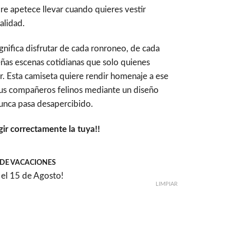
re apetece llevar cuando quieres vestir
alidad.
gnifica disfrutar de cada ronroneo, de cada
as escenas cotidianas que solo quienes
 Esta camiseta quiere rendir homenaje a ese
 sus compañeros felinos mediante un diseño
nunca pasa desapercibido.
gir correctamente la tuya!!
DE VACACIONES
el 15 de Agosto!
LIMPIAR