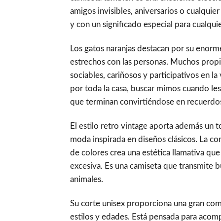
amigos invisibles, aniversarios o cualquier
y con un significado especial para cualqui
Los gatos naranjas destacan por su enorm
estrechos con las personas. Muchos propi
sociables, cariñosos y participativos en la
por toda la casa, buscar mimos cuando les
que terminan convirtiéndose en recuerdos
El estilo retro vintage aporta además un t
moda inspirada en diseños clásicos. La com
de colores crea una estética llamativa que 
excesiva. Es una camiseta que transmite 
animales.
Su corte unisex proporciona una gran com
estilos y edades. Está pensada para acom