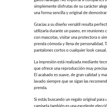
simplemente disfrutas de su carácter aleg
una forma sencilla y original de demostrar
Gracias a su diseño versátil resulta perfe
utilizarla durante un paseo, en reuniones 
con mascotas, visitar una protectora o sim
prenda cómoda y llena de personalidad.
pantalones cortos o cualquier look casual.
La impresión está realizada mediante tec
que ofrece una reproducción muy precisa d
El acabado es suave, de gran calidad y man
lavado siempre que se sigan las recomenda
prenda.
Si estás buscando un regalo original para 
camiseta también es una excelente elecci