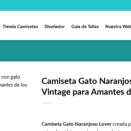
Tienda Camisetas
Diseñador
Guía de Tallas
Nuestra We
Camiseta Gato Naranjos
Vintage para Amantes d
Añadir
a la
lista de
deseos
Camiseta Gato Naranjoso Lover
creada p