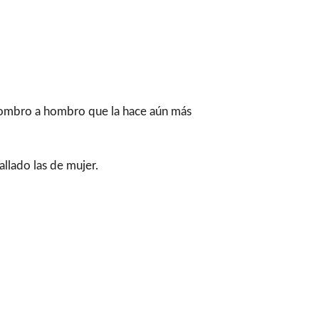
 hombro a hombro que la hace aún más
llado las de mujer.