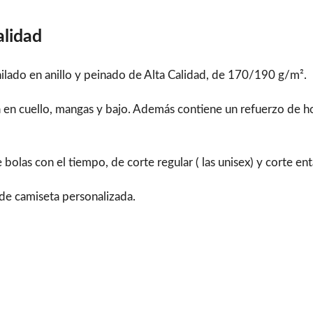
alidad
lado en anillo y peinado de Alta Calidad, de 170/190 g/m².
ra en cuello, mangas y bajo. Además contiene un refuerzo de
as con el tiempo, de corte regular ( las unisex) y corte enta
l de camiseta personalizada.