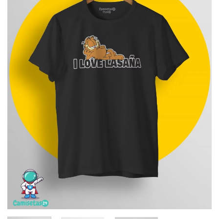
deseos