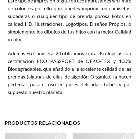
Este tipo de impresión digital ofrece impresiones sin límite
de color, es por ello que, puedes imprimir en camisetas,
sudaderas o cualquier tipo de prenda porosa Fotos en
calidad HD, Ilustraciones, Logotipos, Diseños Propios, o
simplemente los dibujos de tus hijos con la mejor Calidad
y color.
Además En Camisetas24 utilizamos Tintas Ecológicas con
certificación ECO PASSPORT de OEKO-TEX y 100%
Biodegradables, que añadido a la excelente calidad de las
prendas (algunas de ellas de algodón Orgánico) la hacen
perfectas para el uso en pieles delicadas, bebés y por
supuesto nuestro planeta.
PRODUCTOS RELACIONADOS