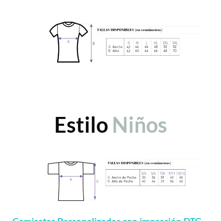
Estilo
Niños