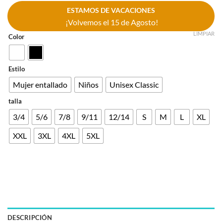
ESTAMOS DE VACACIONES
¡Volvemos el 15 de Agosto!
LIMPIAR
Color
Estilo
Mujer entallado
Niños
Unisex Classic
talla
3/4
5/6
7/8
9/11
12/14
S
M
L
XL
XXL
3XL
4XL
5XL
DESCRIPCIÓN