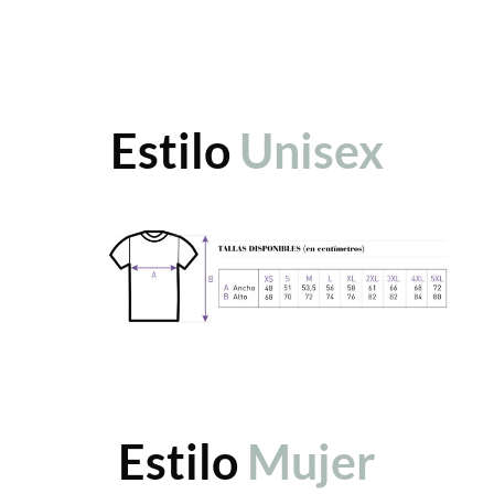
Estilo
Unisex
Estilo
Mujer