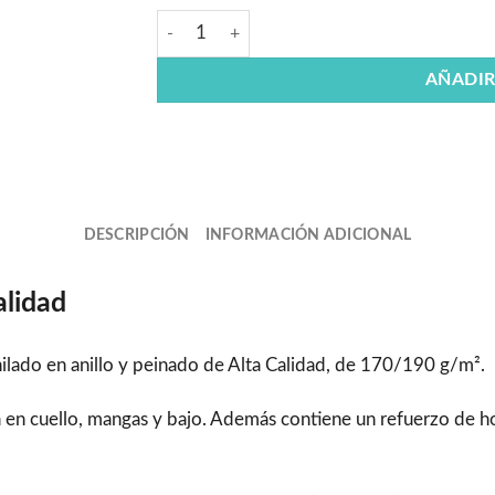
AÑADIR
DESCRIPCIÓN
INFORMACIÓN ADICIONAL
alidad
lado en anillo y peinado de Alta Calidad, de 170/190 g/m².
ra en cuello, mangas y bajo. Además contiene un refuerzo de