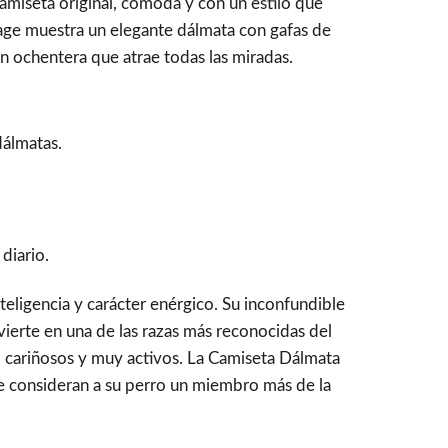
amiseta original, cómoda y con un estilo que
age muestra un elegante dálmata con gafas de
ón ochentera que atrae todas las miradas.
dálmatas.
diario.
teligencia y carácter enérgico. Su inconfundible
ierte en una de las razas más reconocidas del
 cariñosos y muy activos. La Camiseta Dálmata
e consideran a su perro un miembro más de la