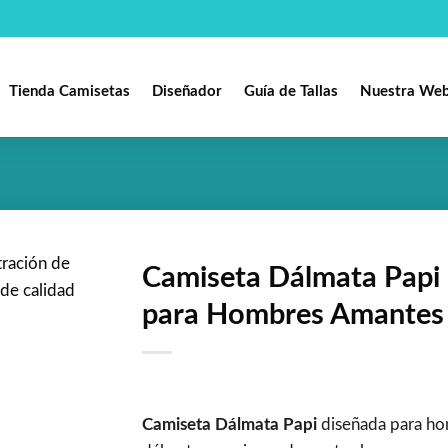
Tienda Camisetas
Diseñador
Guía de Tallas
Nuestra We
Camiseta Dálmata Papi 
para Hombres Amantes 
Añadir
a la
lista de
deseos
Camiseta Dálmata Papi
diseñada para hom