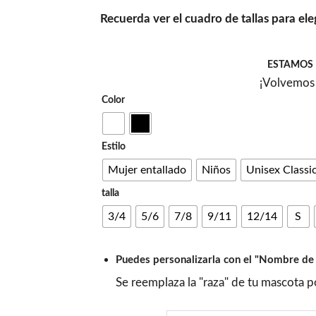
Recuerda ver el cuadro de tallas para ele
ESTAMOS 
¡Volvemos 
Color
Estilo
Mujer entallado
Niños
Unisex Classi
talla
3/4
5/6
7/8
9/11
12/14
S
Puedes personalizarla con el "Nombre de
Se reemplaza la "raza" de tu mascota 