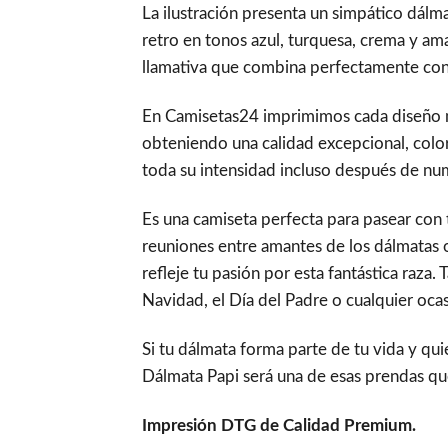
La ilustración presenta un simpático dálma
retro en tonos azul, turquesa, crema y ama
llamativa que combina perfectamente con c
En Camisetas24 imprimimos cada diseño m
obteniendo una calidad excepcional, colo
toda su intensidad incluso después de nu
Es una camiseta perfecta para pasear con t
reuniones entre amantes de los dálmatas 
refleje tu pasión por esta fantástica raza
Navidad, el Día del Padre o cualquier ocas
Si tu dálmata forma parte de tu vida y qui
Dálmata Papi será una de esas prendas que
Impresión DTG de Calidad Premium.