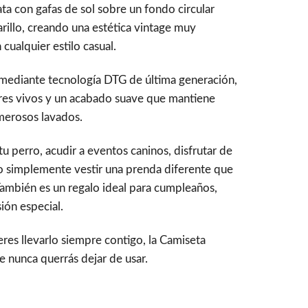
ta con gafas de sol sobre un fondo circular
rillo, creando una estética vintage muy
ualquier estilo casual.
ediante tecnología DTG de última generación,
res vivos y un acabado suave que mantiene
merosos lavados.
u perro, acudir a eventos caninos, disfrutar de
o simplemente vestir una prenda diferente que
. También es un regalo ideal para cumpleaños,
ión especial.
eres llevarlo siempre contigo, la Camiseta
 nunca querrás dejar de usar.