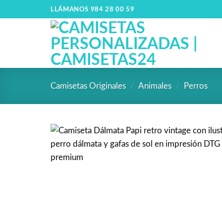
LLÁMANOS 984 28 00 59
Camisetas Originales
/
Animales
/
Perros