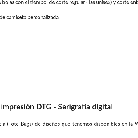
as con el tiempo, de corte regular ( las unisex) y corte enta
l de camiseta personalizada.
impresión DTG - Serigrafía digital
Tela (Tote Bags) de diseños que tenemos disponibles en la 