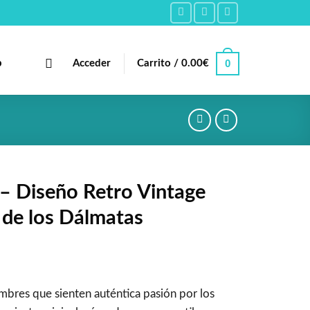
0
b
Acceder
Carrito /
0.00
€
– Diseño Retro Vintage
de los Dálmatas
bres que sienten auténtica pasión por los