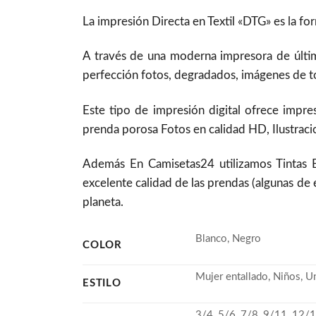
La impresión Directa en Textil «DTG» es la f
A través de una moderna impresora de últim
perfección fotos, degradados, imágenes de to
Este tipo de impresión digital ofrece impre
prenda porosa Fotos en calidad HD, Ilustracio
Además En Camisetas24 utilizamos Tintas
excelente calidad de las prendas (algunas de 
planeta.
Blanco, Negro
COLOR
Mujer entallado, Niños, U
ESTILO
3/4, 5/6, 7/8, 9/11, 12/1