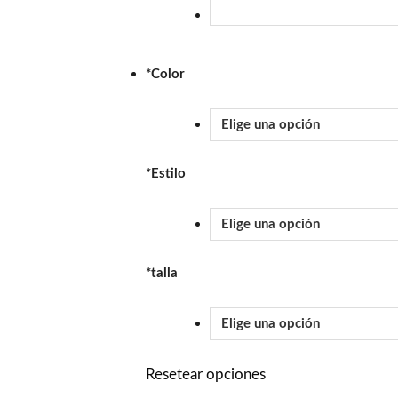
*
Color
*
Estilo
*
talla
Resetear opciones