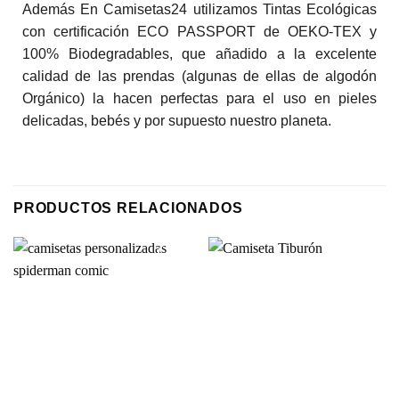
Además En Camisetas24 utilizamos Tintas Ecológicas
con certificación ECO PASSPORT de OEKO-TEX y
100% Biodegradables, que añadido a la excelente
calidad de las prendas (algunas de ellas de algodón
Orgánico) la hacen perfectas para el uso en pieles
delicadas, bebés y por supuesto nuestro planeta.
PRODUCTOS RELACIONADOS
Añadir
Añadir
a la
a la
lista de
lista de
deseos
deseos