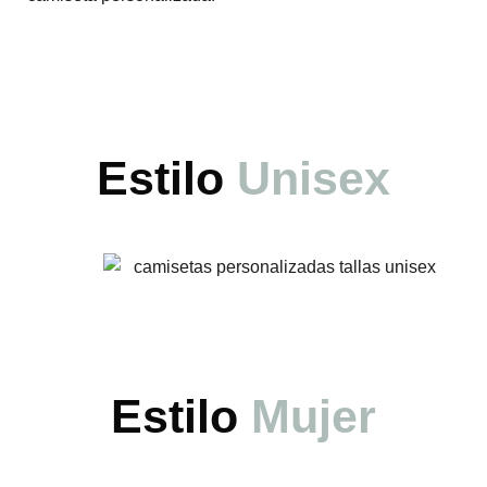
Estilo
Unisex
Estilo
Mujer