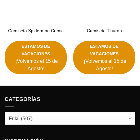
Camiseta Spiderman Comic
Camiseta Tiburón
ESTAMOS DE
ESTAMOS DE
VACACIONES
VACACIONES
¡Volvemos el 15 de
¡Volvemos el 15 de
Agosto!
Agosto!
CATEGORÍAS