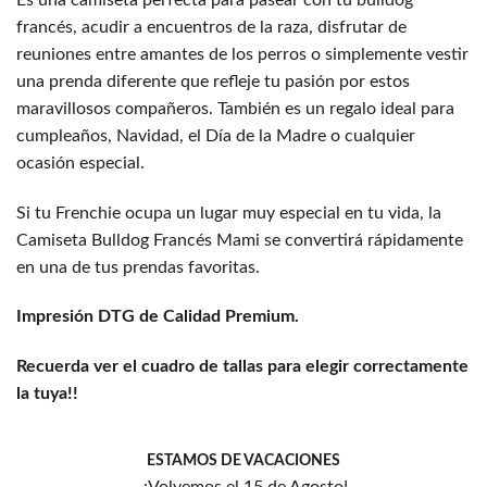
francés, acudir a encuentros de la raza, disfrutar de
reuniones entre amantes de los perros o simplemente vestir
una prenda diferente que refleje tu pasión por estos
maravillosos compañeros. También es un regalo ideal para
cumpleaños, Navidad, el Día de la Madre o cualquier
ocasión especial.
Si tu Frenchie ocupa un lugar muy especial en tu vida, la
Camiseta Bulldog Francés Mami se convertirá rápidamente
en una de tus prendas favoritas.
Impresión DTG de Calidad Premium.
Recuerda ver el cuadro de tallas para elegir correctamente
la tuya!!
ESTAMOS DE VACACIONES
¡Volvemos el 15 de Agosto!