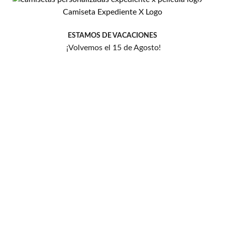
Camiseta Expediente X Logo
Añadir
a la
lista
ESTAMOS DE VACACIONES
de
¡Volvemos el 15 de Agosto!
deseos