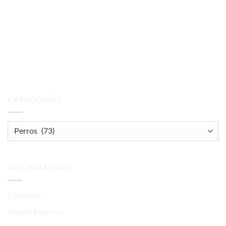
CATEGORÍAS
INFORMACIÓN
Contacto
Dónde Estamos