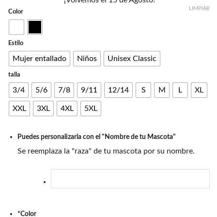
LIMPIAR
Color
Estilo
Mujer entallado
Niños
Unisex Classic
talla
3/4
5/6
7/8
9/11
12/14
S
M
L
XL
XXL
3XL
4XL
5XL
Puedes personalizarla con el "Nombre de tu Mascota"
Se reemplaza la "raza" de tu mascota por su nombre.
*
Color