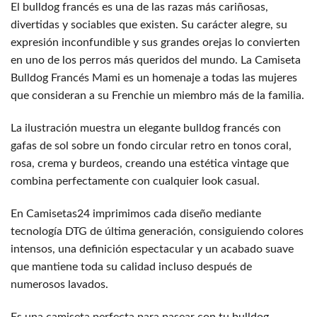
El bulldog francés es una de las razas más cariñosas,
divertidas y sociables que existen. Su carácter alegre, su
expresión inconfundible y sus grandes orejas lo convierten
en uno de los perros más queridos del mundo. La Camiseta
Bulldog Francés Mami es un homenaje a todas las mujeres
que consideran a su Frenchie un miembro más de la familia.
La ilustración muestra un elegante bulldog francés con
gafas de sol sobre un fondo circular retro en tonos coral,
rosa, crema y burdeos, creando una estética vintage que
combina perfectamente con cualquier look casual.
En Camisetas24 imprimimos cada diseño mediante
tecnología DTG de última generación, consiguiendo colores
intensos, una definición espectacular y un acabado suave
que mantiene toda su calidad incluso después de
numerosos lavados.
Es una camiseta perfecta para pasear con tu bulldog