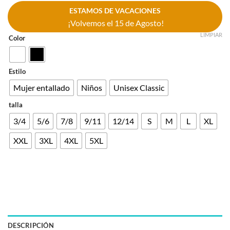
ESTAMOS DE VACACIONES
¡Volvemos el 15 de Agosto!
LIMPIAR
Color
Estilo
Mujer entallado
Niños
Unisex Classic
talla
3/4
5/6
7/8
9/11
12/14
S
M
L
XL
XXL
3XL
4XL
5XL
DESCRIPCIÓN