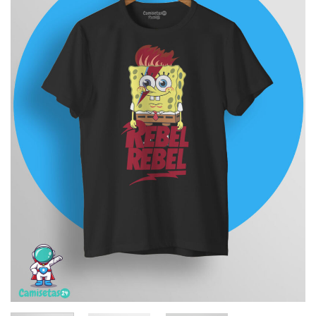
deseos