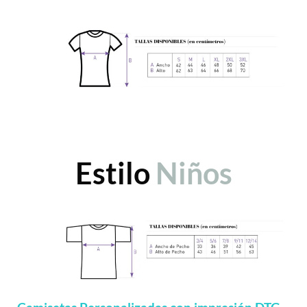
Estilo
Niños