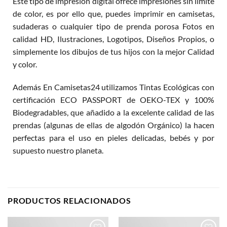
Este tipo de impresión digital ofrece impresiones sin límite
de color, es por ello que, puedes imprimir en camisetas,
sudaderas o cualquier tipo de prenda porosa Fotos en
calidad HD, Ilustraciones, Logotipos, Diseños Propios, o
simplemente los dibujos de tus hijos con la mejor Calidad
y color.
Además En Camisetas24 utilizamos Tintas Ecológicas con
certificación ECO PASSPORT de OEKO-TEX y 100%
Biodegradables, que añadido a la excelente calidad de las
prendas (algunas de ellas de algodón Orgánico) la hacen
perfectas para el uso en pieles delicadas, bebés y por
supuesto nuestro planeta.
PRODUCTOS RELACIONADOS