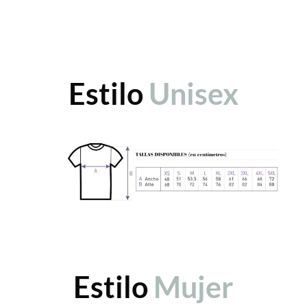
Estilo
Unisex
Estilo
Mujer