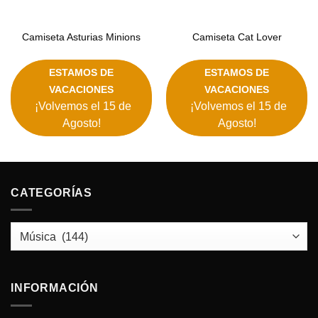
Camiseta Asturias Minions
Camiseta Cat Lover
ESTAMOS DE
ESTAMOS DE
VACACIONES
VACACIONES
¡Volvemos el 15 de
¡Volvemos el 15 de
Agosto!
Agosto!
CATEGORÍAS
INFORMACIÓN