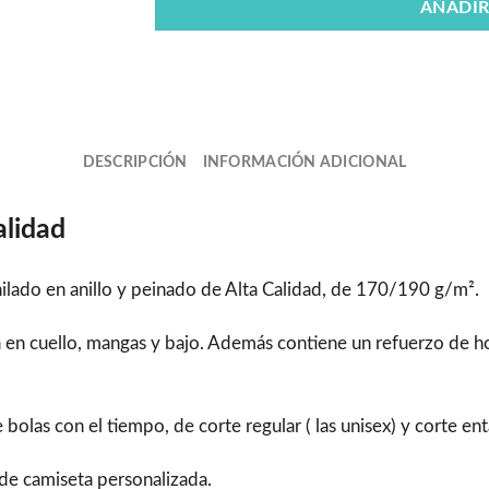
AÑADIR
DESCRIPCIÓN
INFORMACIÓN ADICIONAL
alidad
lado en anillo y peinado de Alta Calidad, de 170/190 g/m².
ra en cuello, mangas y bajo. Además contiene un refuerzo de
as con el tiempo, de corte regular ( las unisex) y corte enta
l de camiseta personalizada.