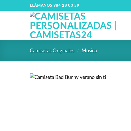
LLÁMANOS 984 28 00 59
Camisetas Originales
/
Música