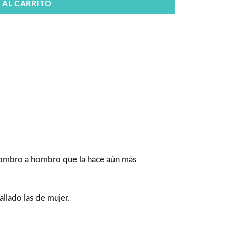
 AL CARRITO
 hombro a hombro que la hace aún más
llado las de mujer.