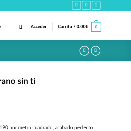
0
b
Acceder
Carrito /
0.00
€
ano sin ti
190 por metro cuadrado, acabado perfecto