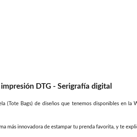
impresión DTG - Serigrafía digital
Tela (Tote Bags) de diseños que tenemos disponibles en la 
orma más innovadora de estampar tu prenda favorita, y te exp