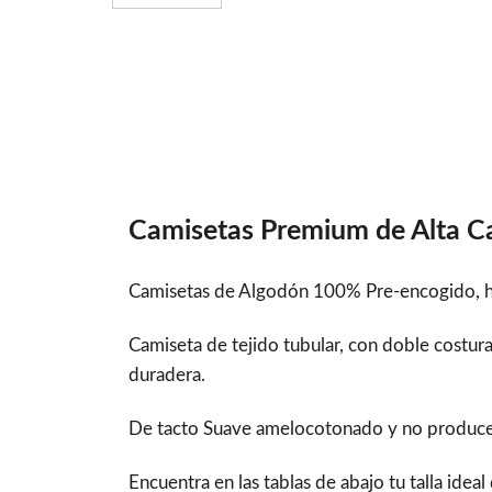
Camisetas Premium de Alta C
Camisetas de Algodón 100% Pre-encogido, hi
Camiseta de tejido tubular, con doble costu
duradera.
De tacto Suave amelocotonado y no produce bol
Encuentra en las tablas de abajo tu talla idea