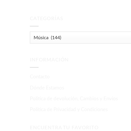
CATEGORÍAS
INFORMACIÓN
Contacto
Dónde Estamos
Politica de devolución, Cambios y Envíos
Política de Privacidad y Condiciones
ENCUENTRA TU FAVORITO