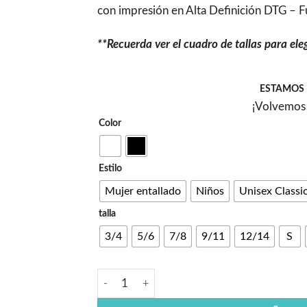
con impresión en Alta Definición DTG – Fu
**Recuerda ver el cuadro de tallas para ele
ESTAMOS 
¡Volvemos 
Color
Estilo
Mujer entallado
Niños
Unisex Classi
talla
3/4
5/6
7/8
9/11
12/14
S