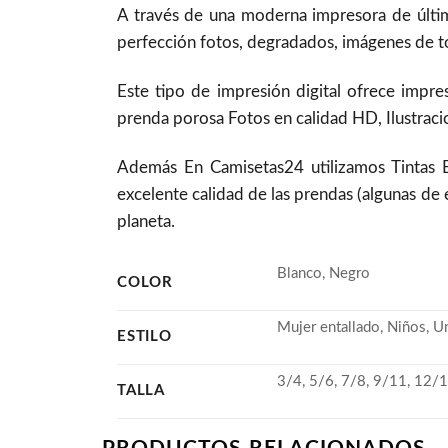
A través de una moderna impresora de últim
perfección fotos, degradados, imágenes de to
Este tipo de impresión digital ofrece impre
prenda porosa Fotos en calidad HD, Ilustracio
Además En Camisetas24 utilizamos Tintas
excelente calidad de las prendas (algunas de 
planeta.
Blanco, Negro
COLOR
Mujer entallado, Niños, U
ESTILO
3/4, 5/6, 7/8, 9/11, 12/1
TALLA