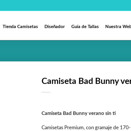
Tienda Camisetas
Diseñador
Guía de Tallas
Nuestra We
Camiseta Bad Bunny ver
Añadir
a la
lista de
deseos
Camiseta Bad Bunny verano sin ti
Camisetas Premium, con gramaje de 170-