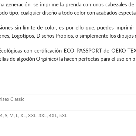
a generación, se imprime la prenda con unos cabezales de Al
do tipo, cualquier diseño a todo color con acabados espectac
siones sin límite de color, es por ello que, puedes imprimir
nes, Logotipos, Diseños Propios, o simplemente los dibujos de
 Ecológicas con certificación ECO PASSPORT de OEKO-TEX
ellas de algodón Orgánico) la hacen perfectas para el uso en 
nisex Classic
4, S, M, L, XL, XXL, 3XL, 4XL, 5XL